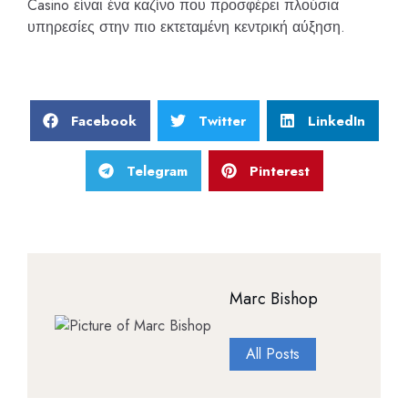
Casino είναι ένα καζίνο που προσφέρει πλούσια
υπηρεσίες στην πιο εκτεταμένη κεντρική αύξηση.
Facebook
Twitter
LinkedIn
Telegram
Pinterest
Marc Bishop
All Posts