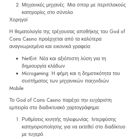
Μηχανικές μηχανές: Μια σπορ με περιπλοκούς
κατηγορίες στο σύνολο.
Χορηγοί
Η θεματολογία της τρέχουσας αποθήκης του God of
Coins Casino προέρχεται από τα καλύτερα
αναγνωρισμένα και εικονικά γραφεία:
NetEnt: Νέα και αξιόπιστη λύση για τη
δημιουργία κλάδων.
Microgaming: Η φήμη και η δημοτικότητα του
συστήματος των μηχανικών παιχνιδιών.
Mobile
Το God of Coins Casino παρέχει την ευχάριστη
εμπειρία στο διαδικτυακό χαρτογράφημα:
Ρυθμίσεις κινητής τηλεφωνίας: Ιντερφύσης
κατηγοριοποίησης για να εκτεθεί στο διαδίκτυο
με τυχερό.