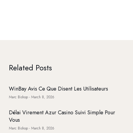
Related Posts
WinBay Avis Ce Que Disent Les Utilisateurs
Marc Bishop
March 8, 2026
Délai Virement Azur Casino Suivi Simple Pour
Vous
Marc Bishop
March 8, 2026