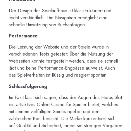
Der Design des Spielaufbaus ist klar strukturiert und
leicht verständlich. Die Navigation ermöglicht eine
schnelle Umsetzung von Suchanfragen.
Performance
Die Leistung der Website und der Spiele wurde in
verschiedenen Tests getestet: Über die Nutzung der
Webseiten konnte festgestellt werden, dass sie schnell
lädt und keine Performance-Engpässe aufweist. Auch
das Spielverhalten ist flüssig und reagiert spontan.
Schlussfolgerung
Im Fazit lässt sich sagen, dass der Augen des Horus Slot
ein attraktives Online-Casino für Spieler bietet, welches
mit seinem vielfältigen Spieleangebot und den
zahlreichen Boni besticht. Die Marke konzentriert sich
auf Qualität und Sicherheit, indem sie strengen Vorgaben