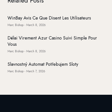
Related Posts
WinBay Avis Ce Que Disent Les Utilisateurs
Marc Bishop
March 8, 2026
Délai Virement Azur Casino Suivi Simple Pour
Vous
Marc Bishop
March 8, 2026
Slavnostný Automat Potřebujem Sloty
Marc Bishop
March 7, 2026