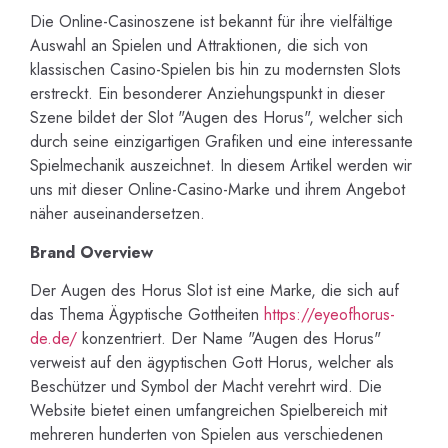
Die Online-Casinoszene ist bekannt für ihre vielfältige
Auswahl an Spielen und Attraktionen, die sich von
klassischen Casino-Spielen bis hin zu modernsten Slots
erstreckt. Ein besonderer Anziehungspunkt in dieser
Szene bildet der Slot "Augen des Horus", welcher sich
durch seine einzigartigen Grafiken und eine interessante
Spielmechanik auszeichnet. In diesem Artikel werden wir
uns mit dieser Online-Casino-Marke und ihrem Angebot
näher auseinandersetzen.
Brand Overview
Der Augen des Horus Slot ist eine Marke, die sich auf
das Thema Ägyptische Gottheiten
https://eyeofhorus-
de.de/
konzentriert. Der Name "Augen des Horus"
verweist auf den ägyptischen Gott Horus, welcher als
Beschützer und Symbol der Macht verehrt wird. Die
Website bietet einen umfangreichen Spielbereich mit
mehreren hunderten von Spielen aus verschiedenen