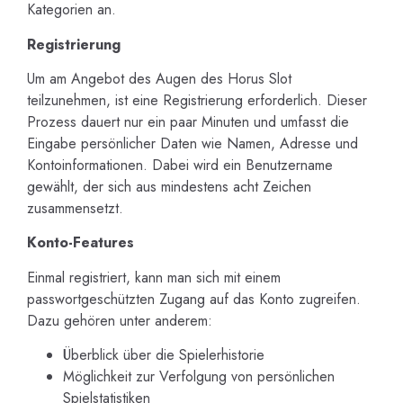
Kategorien an.
Registrierung
Um am Angebot des Augen des Horus Slot
teilzunehmen, ist eine Registrierung erforderlich. Dieser
Prozess dauert nur ein paar Minuten und umfasst die
Eingabe persönlicher Daten wie Namen, Adresse und
Kontoinformationen. Dabei wird ein Benutzername
gewählt, der sich aus mindestens acht Zeichen
zusammensetzt.
Konto-Features
Einmal registriert, kann man sich mit einem
passwortgeschützten Zugang auf das Konto zugreifen.
Dazu gehören unter anderem:
Überblick über die Spielerhistorie
Möglichkeit zur Verfolgung von persönlichen
Spielstatistiken