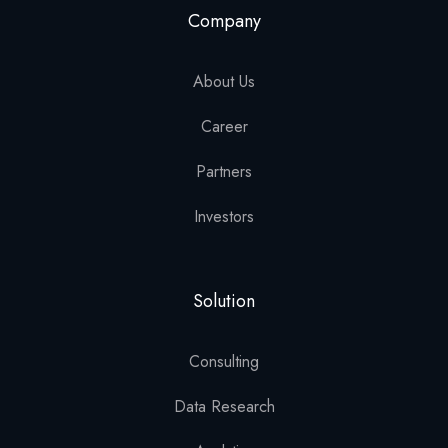
Company
About Us
Career
Partners
Investors
Solution
Consulting
Data Research