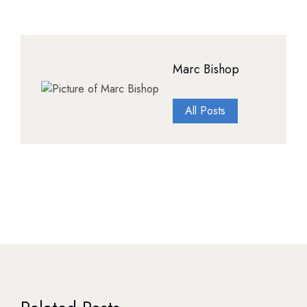
Marc Bishop
All Posts