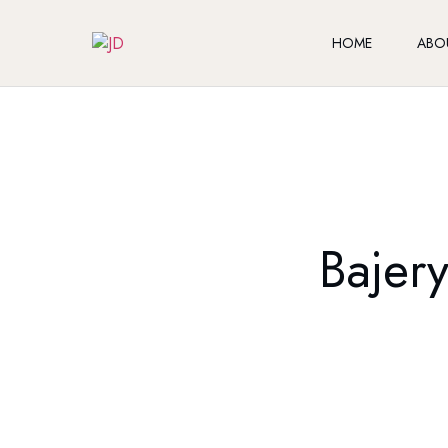
HOME
ABO
Bajer