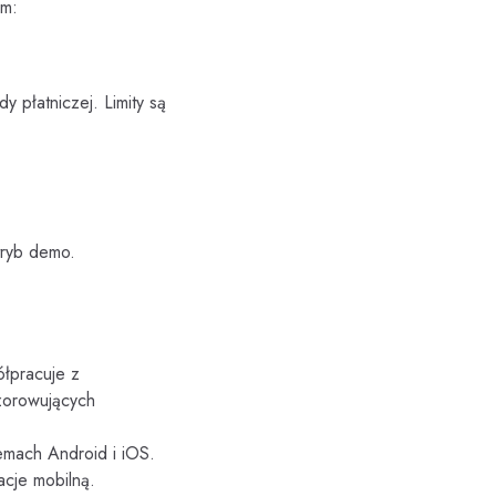
ym:
 płatniczej. Limity są
tryb demo.
ółpracuje z
zorowujących
emach Android i iOS.
acje mobilną.