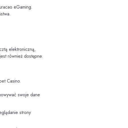
Curacao eGaming.
ństwa.
cztą elektroniczną,
jest również dostępne.
bet Casino.
echowywać swoje dane
eglądanie strony