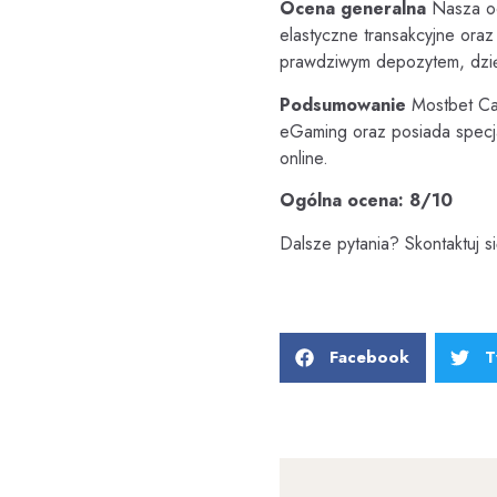
Ocena generalna
Nasza oc
elastyczne transakcyjne ora
prawdziwym depozytem, dzięk
Podsumowanie
Mostbet Ca
eGaming oraz posiada specja
online.
Ogólna ocena: 8/10
Dalsze pytania? Skontaktuj s
Facebook
T