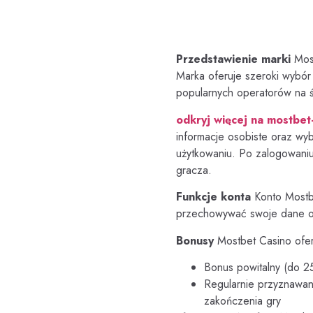
Przedstawienie marki
Mos
Marka oferuje szeroki wybór
popularnych operatorów na ś
odkryj więcej na mostbet-
informacje osobiste oraz wybr
użytkowaniu. Po zalogowaniu
gracza.
Funkcje konta
Konto Mostbe
przechowywać swoje dane oso
Bonusy
Mostbet Casino ofer
Bonus powitalny (do 2
Regularnie przyznawan
zakończenia gry