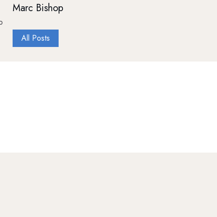
Marc Bishop
All Posts