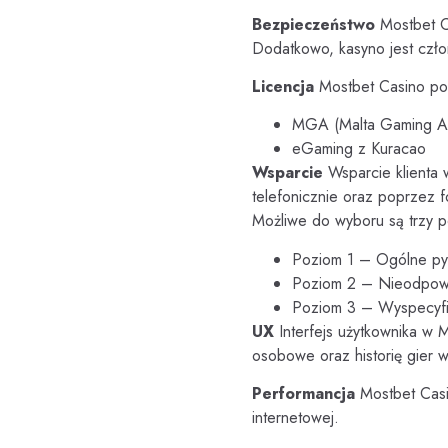
Bezpieczeństwo
Mostbet C
Dodatkowo, kasyno jest czło
Licencja
Mostbet Casino po
MGA (Malta Gaming Au
eGaming z Kuracao
Wsparcie
Wsparcie klienta 
telefonicznie oraz poprzez f
Możliwe do wyboru są trzy p
Poziom 1 – Ogólne pyt
Poziom 2 – Nieodpowie
Poziom 3 – Wyspecyf
UX
Interfejs użytkownika w
osobowe oraz historię gier w
Performancja
Mostbet Casi
internetowej.