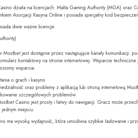
asino działa na licencjach: Malta Gaming Authority (MGA) oraz 
nkiem Asocjacji Kasyna Online i posiada specjalny kod bezpiecze
siada dwie ważne licencje:
thority)
w Mostbet jest dostępne przez następujące kanały komunikacji: po
ormularz kontaktowy na stronie internetowej. Wsparcie techniczne 
oziomy wsparcia:
ania o grach i kasyno
dzialność oraz problemy z aplikacją lub stroną internetową Most
ikowanie szczegółowych problemów
 Mostbet Casino jest prosty i łatwy do nawigacji. Gracz może prz
 jednym miejscu.
no ma wysoką wydajność, która umożliwia szybkie ładowanie i prz