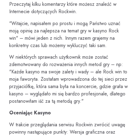
Przeczytaj kilku komentarzy które możesz znaleźć w
Internecie dotyczących Rockwin.
"Witajcie, napisałem po prostu i mogą Państwo uznać
moją opinię za najlepsza na temat gry w kasyno Rock
win" – mówi jeden z nich. Innym razem grajemy na
konkretny czas lub możemy wykluczyć taki sam.
W niektórych sprawach użytkownik może zostać
zdemotwowany do rozważenia innych metod gry – np:
"Każde kasyno ma swoje zalety i wady – ale Rock win to
moja faworyta. Zostałam wprowadzona do tej sieci przez
przyjaciółkę, która sama była na koncercie, gdzie grała w
kasyno – wyglądało mi się bardzo profesjonale, dlatego
postanowiłam iść za tą metodą gry."
Oceniając Kasyno
W trakcie przeglądania serwisu Rockwin zwrócić uwagę
powinny następujące punkty: Wersja graficzna oraz