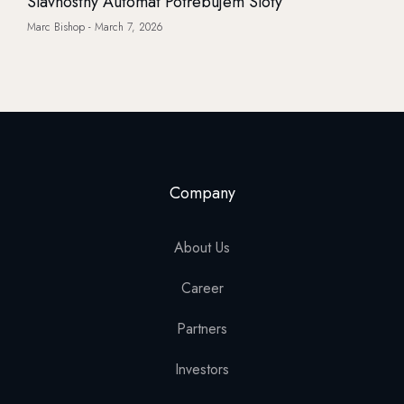
Slavnostný Automat Potřebujem Sloty
Marc Bishop
March 7, 2026
Company
About Us
Career
Partners
Investors