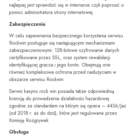
najlepiej jest sprawdzić się w internecie czyli poprosić o
pomoc administratora strony internetowej.
Zabezpieczenia
W celu zapewnienia bezpiecznego korzystania serwisu
Rockwin posługuje się następującymi mechanizmami
zabezpieczeniowymi: 128-bitowe szyfrowanie danych
certyfikowane przez SSL, oraz system rewalidacji
identyfikującej gracza i jego konto. Obejmują one
również kompleksowa ochrona przed nadużyciami w
obszarze serwisu Rockwin.
Serwis kasyno rock win posiada także odpowiednią
licencję do prowadzenia działalności hazardowej
zgodnie ze standardem na którym się opiera – 4436/Jaz
(od 2018 r. aż do dziś), które jest regulowane przez
Komisję Rozgrywek.
Obsługa