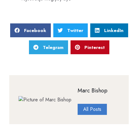
Facebook
Twitter
LinkedIn
Telegram
Pinterest
Marc Bishop
All Posts