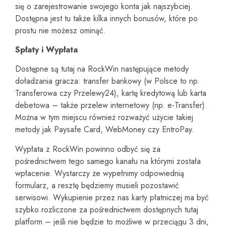
się o zarejestrowanie swojego konta jak najszybciej.
Dostępna jest tu także kilka innych bonusów, które po
prostu nie możesz ominąć.
Spłaty i Wypłata
Dostępne są tutaj na RockWin następujące metody
doładzania gracza: transfer bankowy (w Polsce to np.
Transferowa czy Przelewy24), kartę kredytową lub karta
debetowa – także przelew internetowy (np. e-Transfer).
Można w tym miejscu również rozważyć użycie takiej
metody jak Paysafe Card, WebMoney czy EntroPay.
Wypłata z RockWin powinno odbyć się za
pośrednictwem tego samego kanału na którymi została
wpłacenie. Wystarczy że wypełnimy odpowiednią
formularz, a resztę będziemy musieli pozostawić
serwisowi. Wykupienie przez nas karty płatniczej ma być
szybko rozliczone za pośrednictwem dostępnych tutaj
platform – jeśli nie będzie to możliwe w przeciągu 3 dni,