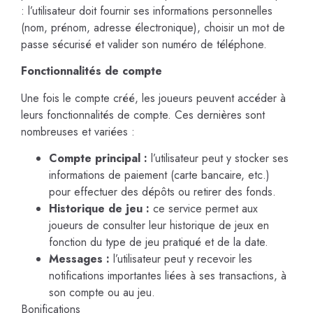
: l’utilisateur doit fournir ses informations personnelles
(nom, prénom, adresse électronique), choisir un mot de
passe sécurisé et valider son numéro de téléphone.
Fonctionnalités de compte
Une fois le compte créé, les joueurs peuvent accéder à
leurs fonctionnalités de compte. Ces dernières sont
nombreuses et variées :
Compte principal :
l’utilisateur peut y stocker ses
informations de paiement (carte bancaire, etc.)
pour effectuer des dépôts ou retirer des fonds.
Historique de jeu :
ce service permet aux
joueurs de consulter leur historique de jeux en
fonction du type de jeu pratiqué et de la date.
Messages :
l’utilisateur peut y recevoir les
notifications importantes liées à ses transactions, à
son compte ou au jeu.
Bonifications