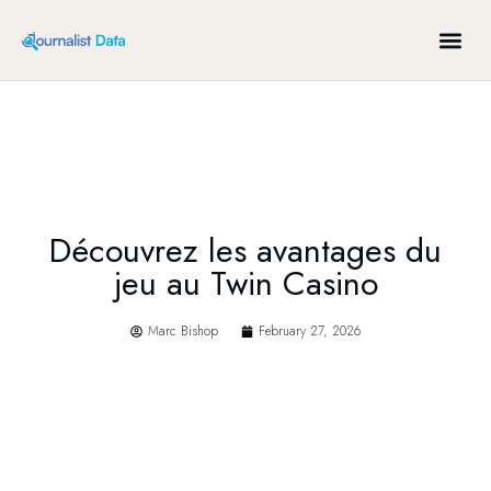
Découvrez les avantages du
jeu au Twin Casino
Marc Bishop
February 27, 2026