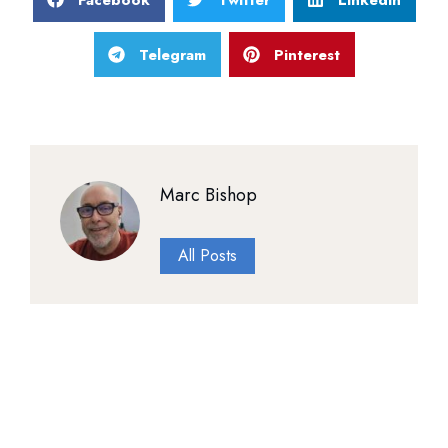
Telegram
Pinterest
Marc Bishop
All Posts