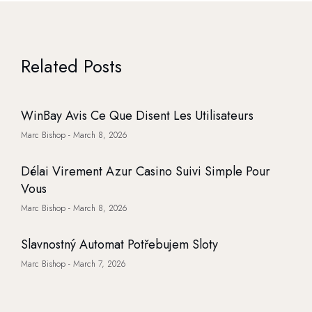
Related Posts
WinBay Avis Ce Que Disent Les Utilisateurs
Marc Bishop
March 8, 2026
Délai Virement Azur Casino Suivi Simple Pour
Vous
Marc Bishop
March 8, 2026
Slavnostný Automat Potřebujem Sloty
Marc Bishop
March 7, 2026