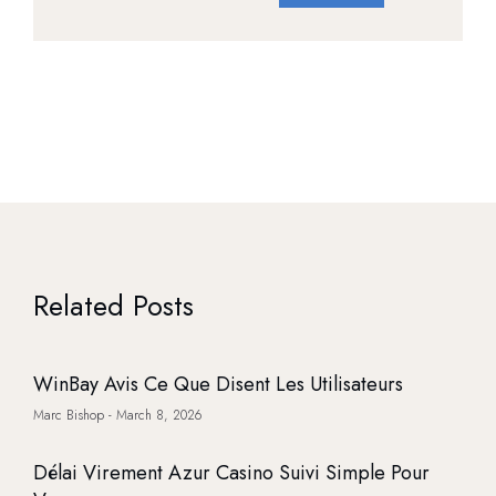
Related Posts
WinBay Avis Ce Que Disent Les Utilisateurs
Marc Bishop
March 8, 2026
Délai Virement Azur Casino Suivi Simple Pour