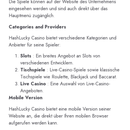
Die Spiele können auf der Website des Unternehmens
eingesehen werden und sind auch direkt über das
Hauptmenü zugänglich.
Categories and Providers
HashLucky Casino bietet verschiedene Kategorien und
Anbieter für seine Spieler:
Slots
: Ein breites Angebot an Slots von
verschiedenen Entwicklern.
Tischspiele
: Live-Casino-Spiele sowie klassische
Tischspiele wie Roulette, Blackjack und Baccarat.
Live Casino
: Eine Auswahl von Live-Casino-
Angeboten.
Mobile Version
HashLucky Casino bietet eine mobile Version seiner
Website an, die direkt über Ihren mobilen Browser
aufgerufen werden kann.