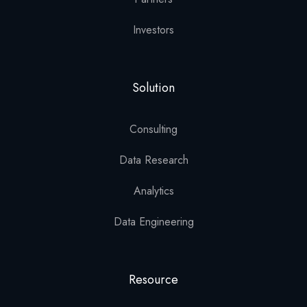
Investors
Solution
Consulting
Data Research
Analytics
Data Engineering
Resource