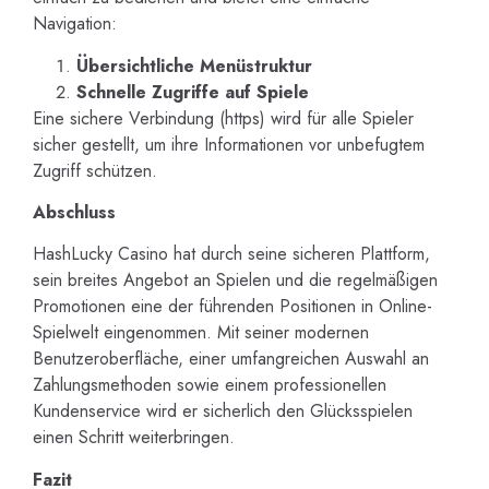
Navigation:
Übersichtliche Menüstruktur
Schnelle Zugriffe auf Spiele
Eine sichere Verbindung (https) wird für alle Spieler
sicher gestellt, um ihre Informationen vor unbefugtem
Zugriff schützen.
Abschluss
HashLucky Casino hat durch seine sicheren Plattform,
sein breites Angebot an Spielen und die regelmäßigen
Promotionen eine der führenden Positionen in Online-
Spielwelt eingenommen. Mit seiner modernen
Benutzeroberfläche, einer umfangreichen Auswahl an
Zahlungsmethoden sowie einem professionellen
Kundenservice wird er sicherlich den Glücksspielen
einen Schritt weiterbringen.
Fazit