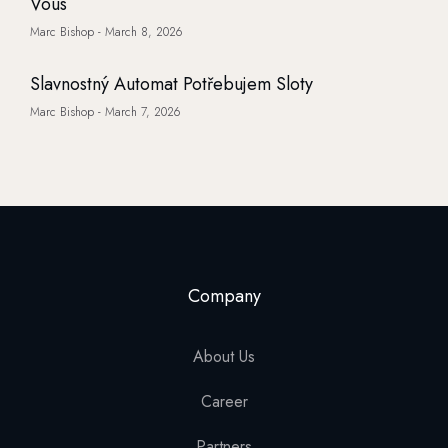
Vous
Marc Bishop
March 8, 2026
Slavnostný Automat Potřebujem Sloty
Marc Bishop
March 7, 2026
Company
About Us
Career
Partners