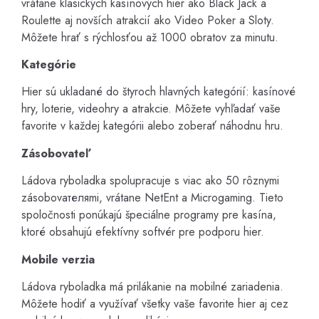
vrátane klasických kasínových hier ako Black Jack a
Roulette aj novších atrakcií ako Video Poker a Sloty.
Môžete hrať s rýchlosťou až 1000 obratov za minutu.
Kategórie
Hier sú ukladané do štyroch hlavných kategórií: kasínové
hry, loterie, videohry a atrakcie. Môžete vyhľadať vaše
favorite v každej kategórii alebo zoberať náhodnu hru.
Zásobovateľ
Ládova ryboladka spolupracuje s viac ako 50 rôznymi
zásobovателяmi, vrátane NetEnt a Microgaming. Tieto
spoločnosti ponúkajú špeciálne programy pre kasína,
ktoré obsahujú efektívny softvér pre podporu hier.
Mobile verzia
Ládova ryboladka má prilákanie na mobilné zariadenia.
Môžete hodiť a využívať všetky vaše favorite hier aj cez