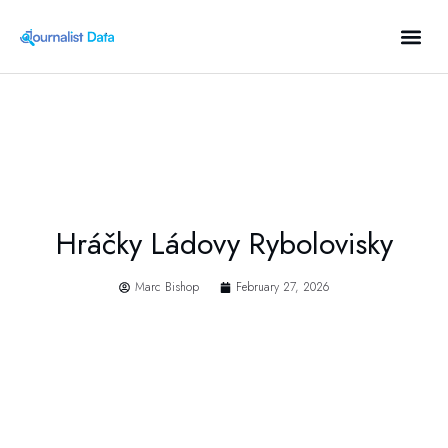
ABOUT US
Hráčky Ládovy Rybolovisky
Marc Bishop
February 27, 2026