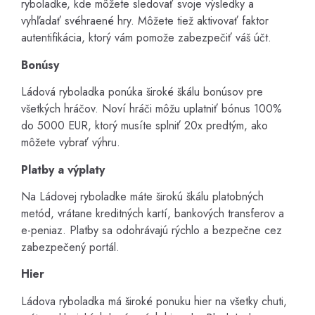
ryboladke, kde môžete sledovať svoje výsledky a
vyhľadať svéhraené hry. Môžete tiež aktivovať faktor
autentifikácia, ktorý vám pomože zabezpečiť váš účt.
Bonúsy
Ládová ryboladka ponúka široké škálu bonúsov pre
všetkých hráčov. Noví hráči môžu uplatniť bónus 100%
do 5000 EUR, ktorý musíte splniť 20x predtým, ako
môžete vybrať výhru.
Platby a výplaty
Na Ládovej ryboladke máte širokú škálu platobných
metód, vrátane kreditných kartí, bankových transferov a
e-peniaz. Platby sa odohrávajú rýchlo a bezpečne cez
zabezpečený portál.
Hier
Ládova ryboladka má široké ponuku hier na všetky chuti,