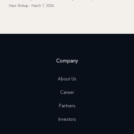
Marc Bishop
March 7, 2026
Company
About Us
Career
Partners
Investors