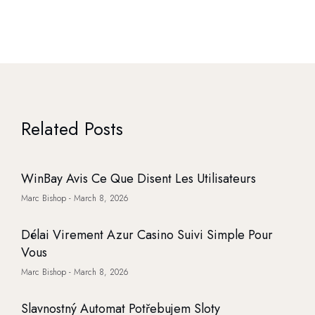
Related Posts
WinBay Avis Ce Que Disent Les Utilisateurs
Marc Bishop
March 8, 2026
Délai Virement Azur Casino Suivi Simple Pour
Vous
Marc Bishop
March 8, 2026
Slavnostný Automat Potřebujem Sloty