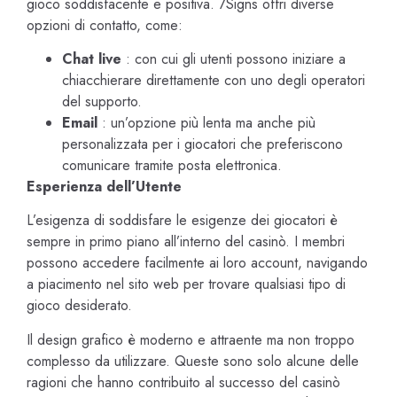
gioco soddisfacente e positiva. 7Signs offri diverse
opzioni di contatto, come:
Chat live
: con cui gli utenti possono iniziare a
chiacchierare direttamente con uno degli operatori
del supporto.
Email
: un’opzione più lenta ma anche più
personalizzata per i giocatori che preferiscono
comunicare tramite posta elettronica.
Esperienza dell’Utente
L’esigenza di soddisfare le esigenze dei giocatori è
sempre in primo piano all’interno del casinò. I membri
possono accedere facilmente ai loro account, navigando
a piacimento nel sito web per trovare qualsiasi tipo di
gioco desiderato.
Il design grafico è moderno e attraente ma non troppo
complesso da utilizzare. Queste sono solo alcune delle
ragioni che hanno contribuito al successo del casinò