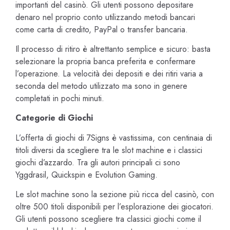
importanti del casinò. Gli utenti possono depositare
denaro nel proprio conto utilizzando metodi bancari
come carta di credito, PayPal o transfer bancaria.
Il processo di ritiro è altrettanto semplice e sicuro: basta
selezionare la propria banca preferita e confermare
l’operazione. La velocità dei depositi e dei ritiri varia a
seconda del metodo utilizzato ma sono in genere
completati in pochi minuti.
Categorie di Giochi
L’offerta di giochi di 7Signs è vastissima, con centinaia di
titoli diversi da scegliere tra le slot machine e i classici
giochi d’azzardo. Tra gli autori principali ci sono
Yggdrasil, Quickspin e Evolution Gaming.
Le slot machine sono la sezione più ricca del casinò, con
oltre 500 titoli disponibili per l’esplorazione dei giocatori.
Gli utenti possono scegliere tra classici giochi come il