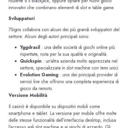
roulette o il blackjack, oppure optare per nuovi gioco
innovativi che combinano elementi di slot e table game.
Sviluppatori
7Signs collabora con alcuni dei più grandi sviluppatori del
settore. Alcuni degli autori principali sono:
Yggdrasil
: una delle società di giochi online più
rispettate, nota per la sua qualità e originalità.
Quickspin
: un’altra azienda molto apprezzata nel
settore, specializzata in slot machine con temi unici.
Evolution Gaming
: uno dei principali provider di
servizi live che offrono una completa esperienza di
gioco da remoto.
Versione Mobilità
Il casinò è disponibile su dispositivi mobili come
smartphone e tablet. La versione per mobile offre molte
delle stesse funzionalità dell’interfaccia desktop, inclusa
l’accesso agli slot machine e ai giochi di azzardo. Gli