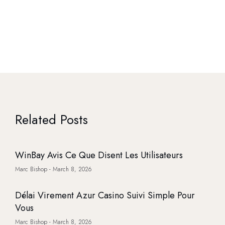
Related Posts
WinBay Avis Ce Que Disent Les Utilisateurs
Marc Bishop
March 8, 2026
Délai Virement Azur Casino Suivi Simple Pour
Vous
Marc Bishop
March 8, 2026