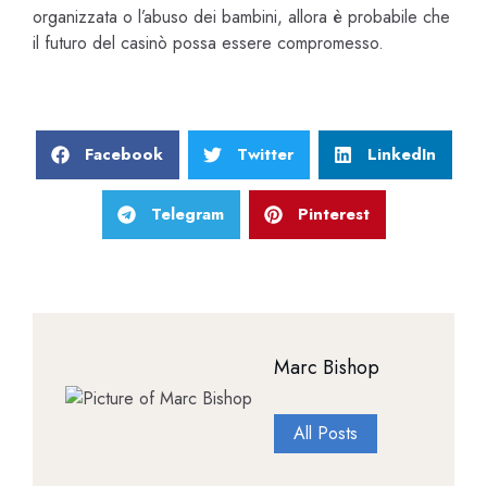
organizzata o l’abuso dei bambini, allora è probabile che
il futuro del casinò possa essere compromesso.
Facebook
Twitter
LinkedIn
Telegram
Pinterest
Marc Bishop
All Posts