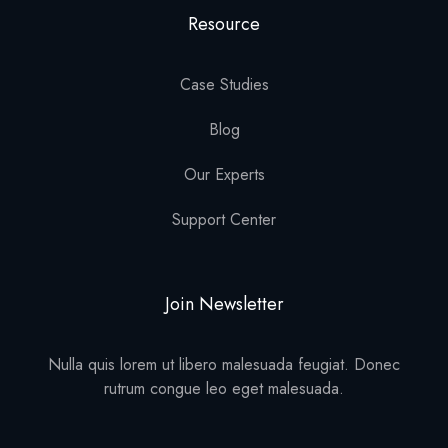
Resource
Case Studies
Blog
Our Experts
Support Center
Join Newsletter
Nulla quis lorem ut libero malesuada feugiat. Donec
rutrum congue leo eget malesuada.