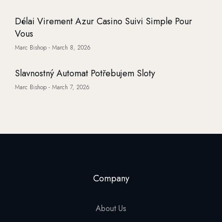
Délai Virement Azur Casino Suivi Simple Pour
Vous
Marc Bishop
March 8, 2026
Slavnostný Automat Potřebujem Sloty
Marc Bishop
March 7, 2026
Company
About Us