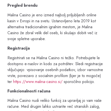
Pregled brendu
Malina Casino je eno izmed najbolj priljubljenih online
kasin v Evropi in na svetu. Ustanovljeno leta 2019 kot
alternativa tradicionalnim igralnim mestom, je Malina
Casino že zbral velik del oseb, ki skušajo dobiti več iz
svoje spletne uporabe.
Registracija
Registrirati se na Malina Casino ni težko. Potrebujete le
dostopno e-naslov in kodo za potrditev. Sledi registracije
vključujejo: vpisovanje osebnih podatkov, izbor varnostne
vrste, povezavo z socialnim profilom (kjer je to mogoče)
ter
https://www.malina-casino.si/
sporočilno policijo.
Funkcionalnosti računa
Malina Casino nudi veliko funkcij za upravljaj jo vam vaše
račune. Med drugim lahko ustvarite več stranskih zalog,