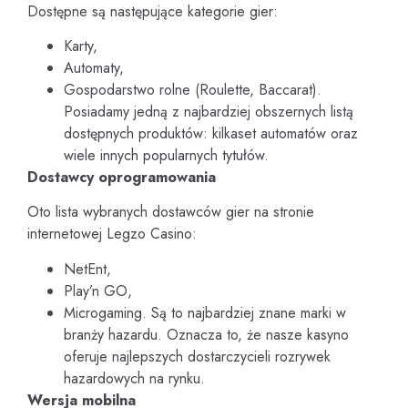
Dostępne są następujące kategorie gier:
Karty,
Automaty,
Gospodarstwo rolne (Roulette, Baccarat).
Posiadamy jedną z najbardziej obszernych listą
dostępnych produktów: kilkaset automatów oraz
wiele innych popularnych tytułów.
Dostawcy oprogramowania
Oto lista wybranych dostawców gier na stronie
internetowej Legzo Casino:
NetEnt,
Play’n GO,
Microgaming. Są to najbardziej znane marki w
branży hazardu. Oznacza to, że nasze kasyno
oferuje najlepszych dostarczycieli rozrywek
hazardowych na rynku.
Wersja mobilna