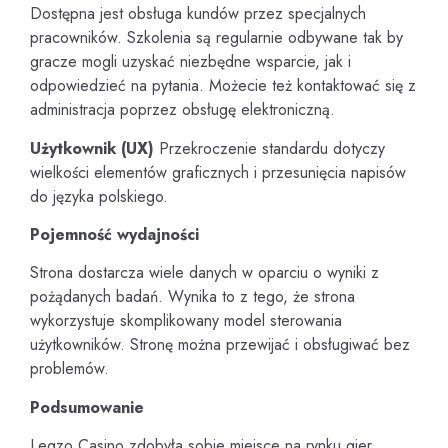
Dostępna jest obsługa kundów przez specjalnych
pracowników. Szkolenia są regularnie odbywane tak by
gracze mogli uzyskać niezbędne wsparcie, jak i
odpowiedzieć na pytania. Możecie też kontaktować się z
administracja poprzez obsługę elektroniczną.
Użytkownik (UX)
Przekroczenie standardu dotyczy
wielkości elementów graficznych i przesunięcia napisów
do języka polskiego.
Pojemność wydajności
Strona dostarcza wiele danych w oparciu o wyniki z
pożądanych badań. Wynika to z tego, że strona
wykorzystuje skomplikowany model sterowania
użytkowników. Stronę można przewijać i obsługiwać bez
problemów.
Podsumowanie
Legzo Casino zdobyła sobie miejsce na rynku gier