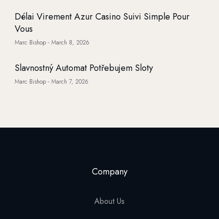
Délai Virement Azur Casino Suivi Simple Pour
Vous
Marc Bishop
March 8, 2026
Slavnostný Automat Potřebujem Sloty
Marc Bishop
March 7, 2026
Company
About Us