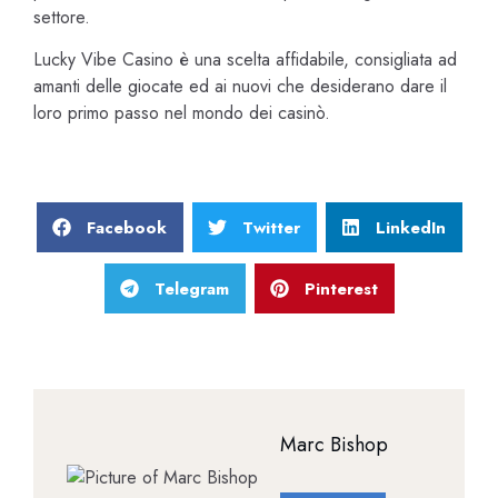
settore.
Lucky Vibe Casino è una scelta affidabile, consigliata ad
amanti delle giocate ed ai nuovi che desiderano dare il
loro primo passo nel mondo dei casinò.
Facebook
Twitter
LinkedIn
Telegram
Pinterest
Marc Bishop