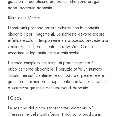
giocatori di beneficiare dei bonus, che sono erogati
dopo l’avvenuto deposito.
Ritiro delle Vincite
I fondi vinti possono essere richiesti con le modalità
disponibili per i pagamenti. Le richieste devono essere
effettuate solo in tempo reale e il processo prevede una
verificazione che consente a Lucky Vibe Casino di
accertare la legittimità delle attività svolte.
L’elenco completo dei tempi di processamento è
pubblicamente disponibile. Il servizio offre un numero
limitato, ma sufficientemente comodo per permettere ai
giocatori di richiedere il pagamento con la stessa rapidità
e sicurezza garantite per i metodi di deposito.
I Giochi
La sezione dei giochi rappresenta l’elemento più
interessante della piattaforma. I titoli sono suddivisi in