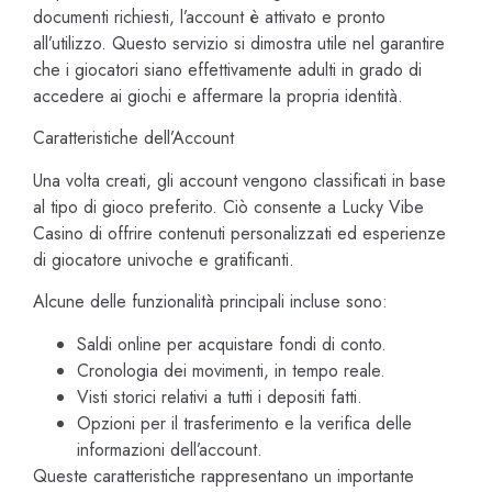
documenti richiesti, l’account è attivato e pronto
all’utilizzo. Questo servizio si dimostra utile nel garantire
che i giocatori siano effettivamente adulti in grado di
accedere ai giochi e affermare la propria identità.
Caratteristiche dell’Account
Una volta creati, gli account vengono classificati in base
al tipo di gioco preferito. Ciò consente a Lucky Vibe
Casino di offrire contenuti personalizzati ed esperienze
di giocatore univoche e gratificanti.
Alcune delle funzionalità principali incluse sono:
Saldi online per acquistare fondi di conto.
Cronologia dei movimenti, in tempo reale.
Visti storici relativi a tutti i depositi fatti.
Opzioni per il trasferimento e la verifica delle
informazioni dell’account.
Queste caratteristiche rappresentano un importante