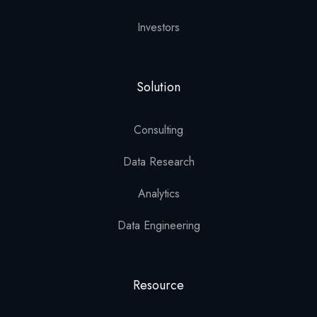
Investors
Solution
Consulting
Data Research
Analytics
Data Engineering
Resource