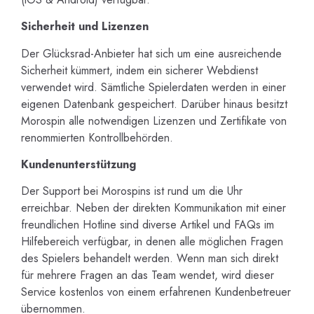
Sicherheit und Lizenzen
Der Glücksrad-Anbieter hat sich um eine ausreichende
Sicherheit kümmert, indem ein sicherer Webdienst
verwendet wird. Sämtliche Spielerdaten werden in einer
eigenen Datenbank gespeichert. Darüber hinaus besitzt
Morospin alle notwendigen Lizenzen und Zertifikate von
renommierten Kontrollbehörden.
Kundenunterstützung
Der Support bei Morospins ist rund um die Uhr
erreichbar. Neben der direkten Kommunikation mit einer
freundlichen Hotline sind diverse Artikel und FAQs im
Hilfebereich verfügbar, in denen alle möglichen Fragen
des Spielers behandelt werden. Wenn man sich direkt
für mehrere Fragen an das Team wendet, wird dieser
Service kostenlos von einem erfahrenen Kundenbetreuer
übernommen.