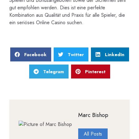
Spielen und Bonusangeboten sowie der Sicherheit sehr
gut empfohlen werden. Dies ist eine perfekte
Kombination aus Qualität und Praxis für alle Spieler, die
ein seriöses Online Casino suchen.
Facebook
Twitter
LinkedIn
Telegram
Pinterest
Marc Bishop
All Posts