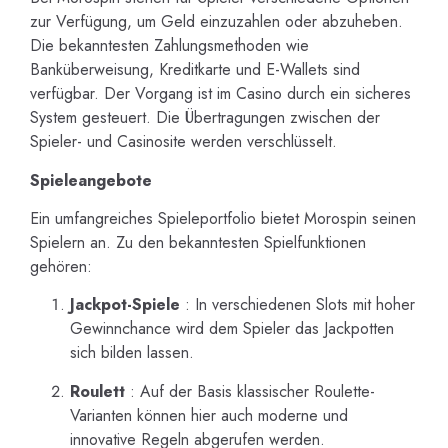
zur Verfügung, um Geld einzuzahlen oder abzuheben.
Die bekanntesten Zahlungsmethoden wie
Banküberweisung, Kreditkarte und E-Wallets sind
verfügbar. Der Vorgang ist im Casino durch ein sicheres
System gesteuert. Die Übertragungen zwischen der
Spieler- und Casinosite werden verschlüsselt.
Spieleangebote
Ein umfangreiches Spieleportfolio bietet Morospin seinen
Spielern an. Zu den bekanntesten Spielfunktionen
gehören:
Jackpot-Spiele
: In verschiedenen Slots mit hoher
Gewinnchance wird dem Spieler das Jackpotten
sich bilden lassen.
Roulett
: Auf der Basis klassischer Roulette-
Varianten können hier auch moderne und
innovative Regeln abgerufen werden.