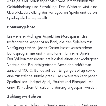
Anzeige aller Bonusangebote sowie Informationen zur
Geldabhebung und Einzahlung. Des Weiteren wird eine
Überblicksdarstellung der verfügbaren Spiele und deren
Spielregeln bereitgestellt.
Bonusangebote
Ein weiterer wichtiger Aspekt bei Morospin ist das
umfangreiche Angebot an Boni, die den Spielern zur
Verfügung stehen. Jedes Casino bietet verschiedene
Bonusprogramme und Promotionen für seine Spieler.
Der Willkommensbonus stellt dabei einen der wichtigsten
Vorteile dar. Bei erfolgreichem Anmelden erhält man
zunächst 100 % Bonus auf den Eingangs-Betrag sowie
eine zusätzliche Runde gratis. Des Weiteren kann jeder
Spielfunktion (Jackpot-Spiel, Roulett und Blackjack) mit
einer 10-Fachen- Umsatzanforderung angespart werden.
Zahlungsverfahren
Bei Morospin stehen für Spieler verschiedene Optionen