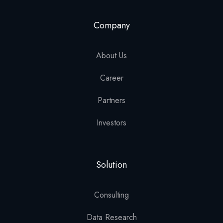
Company
About Us
Career
Partners
Investors
Solution
Consulting
Data Research