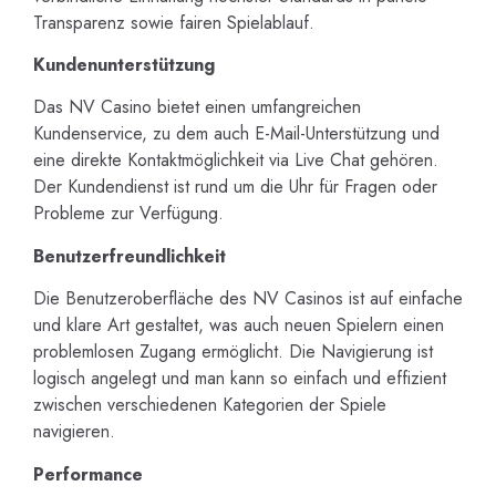
Transparenz sowie fairen Spielablauf.
Kundenunterstützung
Das NV Casino bietet einen umfangreichen
Kundenservice, zu dem auch E-Mail-Unterstützung und
eine direkte Kontaktmöglichkeit via Live Chat gehören.
Der Kundendienst ist rund um die Uhr für Fragen oder
Probleme zur Verfügung.
Benutzerfreundlichkeit
Die Benutzeroberfläche des NV Casinos ist auf einfache
und klare Art gestaltet, was auch neuen Spielern einen
problemlosen Zugang ermöglicht. Die Navigierung ist
logisch angelegt und man kann so einfach und effizient
zwischen verschiedenen Kategorien der Spiele
navigieren.
Performance