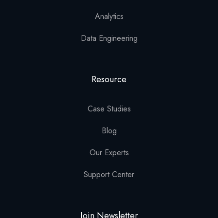
Analytics
Data Engineering
Resource
Case Studies
Blog
Our Experts
Support Center
Join Newsletter