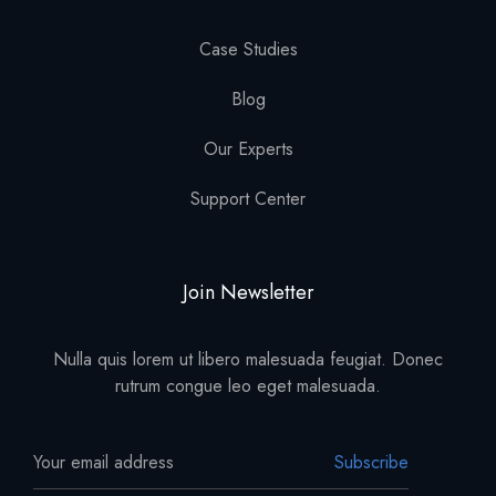
Case Studies
Blog
Our Experts
Support Center
Join Newsletter
Nulla quis lorem ut libero malesuada feugiat. Donec
rutrum congue leo eget malesuada.
Subscribe