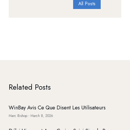
All Posts
Related Posts
WinBay Avis Ce Que Disent Les Utilisateurs
Marc Bishop
March 8, 2026