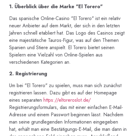
1. Überblick über die Marke "El Torero"
Das spanische Online-Casino "El Torero" ist ein relativ
neuer Anbieter auf dem Markt, der sich in den letzten
Jahren schnell etabliert hat. Das Logo des Casinos zeigt
eine majestätische Tauros-Figur, was auf den Themen
Spanien und Stiere anspielt. El Torero bietet seinen
Spielern eine Vielzahl von Online-Spielen aus
verschiedenen Kategorien an.
2. Registrierung
Um bei "El Torero" zu spielen, muss man sich zunächst
registrieren lassen. Dazu gibt es auf der Homepage
eines separaten
https://eltoreroslot.de/
Registrierungsformulars, das mit einer einfachen E-Mail-
Adresse und einem Passwort beginnen lässt. Nachdem
man seine grundlegenden Informationen eingegeben
hat, erhält man eine Bestätigungs-E-Mail, die man dann in