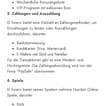
Wochentliche Bonusangebote
VIP-Programm mit exklusiven Boni
5. Zahlungen und Auszahlung
El Torero bietet eine Vielzahl an Zahlungsmethoden, um
Einzahlungen zu leisten oder Auszahlungen
durchzuführen, darunter:
Banküberweisung
Kreditkarten (Visa, Mastercard)
E-Wallets wie Skrill und Neteller
Für die Transaktionen gibt es eine Mindest- und
Höchstgrenze. Die Zahlungsabwicklung wird von der
Firma "PaySafe" übernommen.
6. Spiele
El Torero bietet seinen Spielern mehrere Hundert Online-
Spiele, darunter:
Slots