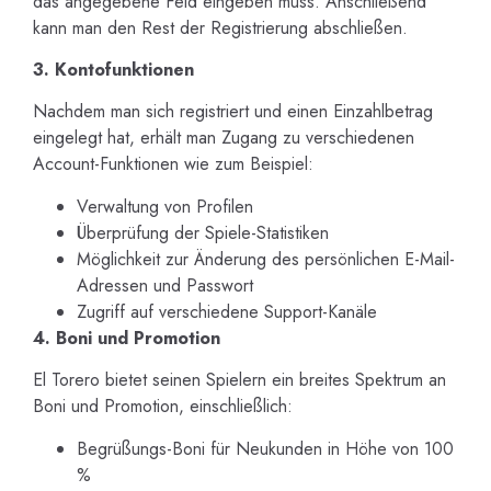
das angegebene Feld eingeben muss. Anschließend
kann man den Rest der Registrierung abschließen.
3. Kontofunktionen
Nachdem man sich registriert und einen Einzahlbetrag
eingelegt hat, erhält man Zugang zu verschiedenen
Account-Funktionen wie zum Beispiel:
Verwaltung von Profilen
Überprüfung der Spiele-Statistiken
Möglichkeit zur Änderung des persönlichen E-Mail-
Adressen und Passwort
Zugriff auf verschiedene Support-Kanäle
4. Boni und Promotion
El Torero bietet seinen Spielern ein breites Spektrum an
Boni und Promotion, einschließlich:
Begrüßungs-Boni für Neukunden in Höhe von 100
%