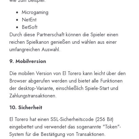
wie zum Beispiel:
Microgaming
NetEnt
BetSoft
Durch diese Partnerschaft können die Spieler einen
reichen Spielkanon genießen und wählen aus einer
umfangreichen Auswahl.
9. Mobilversion
Die mobilen Version von El Torero kann leicht über den
Browser abgerufen werden und bietet alle Funktionen
der desktop-Variante, einschließlich Spiele-Start und
Zahlungstransaktionen.
10. Sicherheit
El Torero hat einen SSL-Sicherheitscode (256 Bit)
eingebettet und verwendet das sogenannte "Token"-
System für die Bestätigung von Transaktionen.