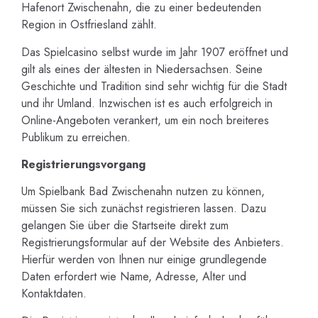
Hafenort Zwischenahn, die zu einer bedeutenden
Region in Ostfriesland zählt.
Das Spielcasino selbst wurde im Jahr 1907 eröffnet und
gilt als eines der ältesten in Niedersachsen. Seine
Geschichte und Tradition sind sehr wichtig für die Stadt
und ihr Umland. Inzwischen ist es auch erfolgreich in
Online-Angeboten verankert, um ein noch breiteres
Publikum zu erreichen.
Registrierungsvorgang
Um Spielbank Bad Zwischenahn nutzen zu können,
müssen Sie sich zunächst registrieren lassen. Dazu
gelangen Sie über die Startseite direkt zum
Registrierungsformular auf der Website des Anbieters.
Hierfür werden von Ihnen nur einige grundlegende
Daten erfordert wie Name, Adresse, Alter und
Kontaktdaten.