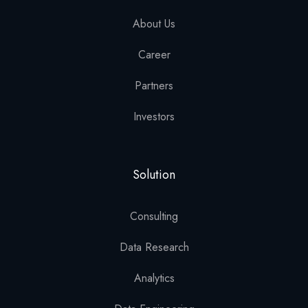
About Us
Career
Partners
Investors
Solution
Consulting
Data Research
Analytics