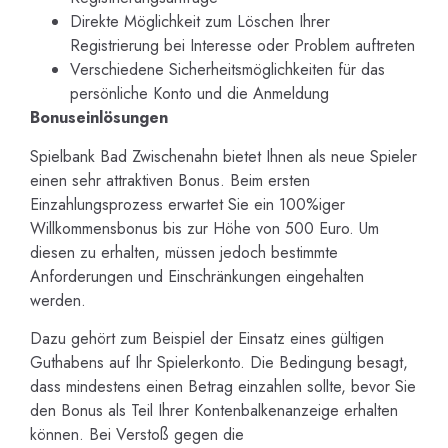
Direkte Möglichkeit zum Löschen Ihrer
Registrierung bei Interesse oder Problem auftreten
Verschiedene Sicherheitsmöglichkeiten für das
persönliche Konto und die Anmeldung
Bonuseinlösungen
Spielbank Bad Zwischenahn bietet Ihnen als neue Spieler
einen sehr attraktiven Bonus. Beim ersten
Einzahlungsprozess erwartet Sie ein 100%iger
Willkommensbonus bis zur Höhe von 500 Euro. Um
diesen zu erhalten, müssen jedoch bestimmte
Anforderungen und Einschränkungen eingehalten
werden.
Dazu gehört zum Beispiel der Einsatz eines gültigen
Guthabens auf Ihr Spielerkonto. Die Bedingung besagt,
dass mindestens einen Betrag einzahlen sollte, bevor Sie
den Bonus als Teil Ihrer Kontenbalkenanzeige erhalten
können. Bei Verstoß gegen die