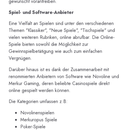
gewünscht vorantreiben.
Spiel- und Software-Anbieter
Eine Vielfalt an Spielen sind unter den verschiedenen
Themen "Klassiker", "Neue Spiele", "Tischspiele" und
vielen weiteren Rubriken, online abrufbar. Die Online-
Spiele bieten sowohl die Möglichkeit zur
Gewinnspielbetätigung wie auch zum einfachen
Vergnügen.
Darüber hinaus ist es dank der Zusammenarbeit mit
renommierten Anbietern von Software wie Novoline und
Merkur Gaming, deren beliebte Casinospiele direkt
online gespielt werden können.
Die Kategorien umfassen z.B:
Novolinenspielen
Merkuropus Spiele
Poker-Spiele