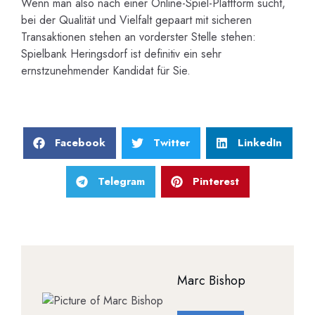
Wenn man also nach einer Online-Spiel-Plattform sucht,
bei der Qualität und Vielfalt gepaart mit sicheren
Transaktionen stehen an vorderster Stelle stehen:
Spielbank Heringsdorf ist definitiv ein sehr
ernstzunehmender Kandidat für Sie.
Facebook
Twitter
LinkedIn
Telegram
Pinterest
Marc Bishop