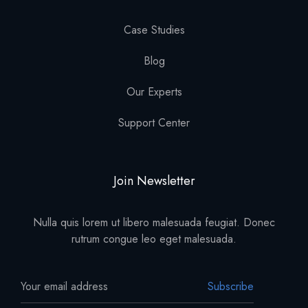
Case Studies
Blog
Our Experts
Support Center
Join Newsletter
Nulla quis lorem ut libero malesuada feugiat. Donec
rutrum congue leo eget malesuada.
Subscribe