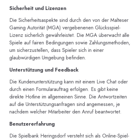
Sicherheit und Lizenzen
Die Sicherheitsaspekte sind durch den von der Malteser
Gaming Autorität (MGA) vergebenenen Glücksspiel-
Lizenz sicherlich gewährleistet. Die MGA überwacht alle
Spiele auf fairen Bedingungen sowie Zahlungsmethoden,
um sicherzustellen, dass Spieler sich in einer
glaubwürdigen Umgebung befinden.
Unterstützung und Feedback
Die Kundenunterstützung kann mit einem Live Chat oder
durch einen Formularauftrag erfolgen. Es gibt keine
direkte Hotline im allgemeinen Sinne. Die Antwortzeiten
auf die Unterstützungsanfragen sind angemessen, je
nachdem welcher Mitarbeiter den Anruf beantwortet.
Benutzererfahrung
Die Spielbank Heringsdorf versteht sich als Online-Spiel-