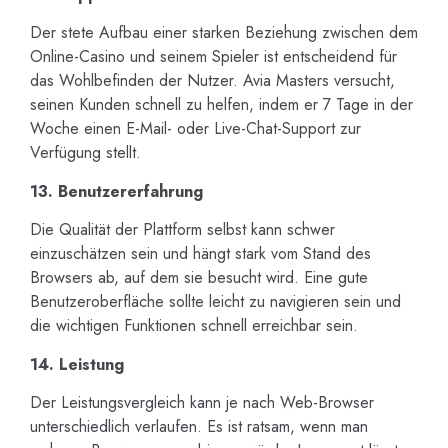
Der stete Aufbau einer starken Beziehung zwischen dem
Online-Casino und seinem Spieler ist entscheidend für
das Wohlbefinden der Nutzer. Avia Masters versucht,
seinen Kunden schnell zu helfen, indem er 7 Tage in der
Woche einen E-Mail- oder Live-Chat-Support zur
Verfügung stellt.
13. Benutzererfahrung
Die Qualität der Plattform selbst kann schwer
einzuschätzen sein und hängt stark vom Stand des
Browsers ab, auf dem sie besucht wird. Eine gute
Benutzeroberfläche sollte leicht zu navigieren sein und
die wichtigen Funktionen schnell erreichbar sein.
14. Leistung
Der Leistungsvergleich kann je nach Web-Browser
unterschiedlich verlaufen. Es ist ratsam, wenn man