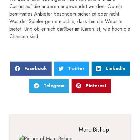
Casino auf die anderen angewendet werden: Ob ein
bestimmtes Anbieter besonders sicher ist oder nicht.
Was der Spieler gerne möchte, dass ihm die Website
bietet. Und ob er sich darüber im Klaren ist, wie hoch die
Chancen sind.
Facebook
Twitter
LinkedIn
Telegram
Pinterest
Marc Bishop