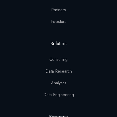
Partners
Investors
Solution
Consulting
Data Research
Analytics
Data Engineering
Resource