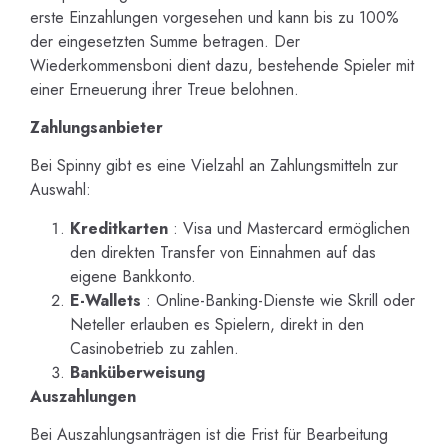
erste Einzahlungen vorgesehen und kann bis zu 100%
der eingesetzten Summe betragen. Der
Wiederkommensboni dient dazu, bestehende Spieler mit
einer Erneuerung ihrer Treue belohnen.
Zahlungsanbieter
Bei Spinny gibt es eine Vielzahl an Zahlungsmitteln zur
Auswahl:
Kreditkarten
: Visa und Mastercard ermöglichen
den direkten Transfer von Einnahmen auf das
eigene Bankkonto.
E-Wallets
: Online-Banking-Dienste wie Skrill oder
Neteller erlauben es Spielern, direkt in den
Casinobetrieb zu zahlen.
Banküberweisung
Auszahlungen
Bei Auszahlungsanträgen ist die Frist für Bearbeitung