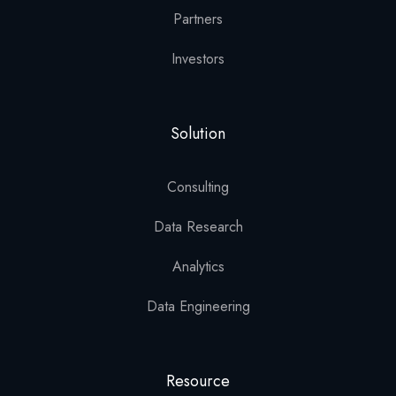
Partners
Investors
Solution
Consulting
Data Research
Analytics
Data Engineering
Resource