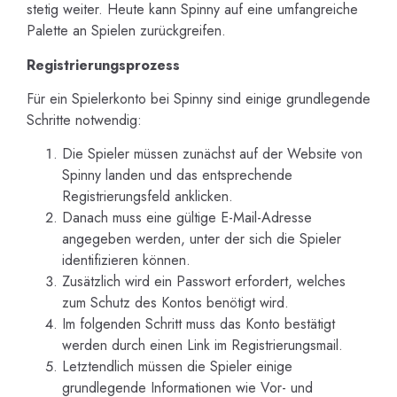
stetig weiter. Heute kann Spinny auf eine umfangreiche
Palette an Spielen zurückgreifen.
Registrierungsprozess
Für ein Spielerkonto bei Spinny sind einige grundlegende
Schritte notwendig:
Die Spieler müssen zunächst auf der Website von
Spinny landen und das entsprechende
Registrierungsfeld anklicken.
Danach muss eine gültige E-Mail-Adresse
angegeben werden, unter der sich die Spieler
identifizieren können.
Zusätzlich wird ein Passwort erfordert, welches
zum Schutz des Kontos benötigt wird.
Im folgenden Schritt muss das Konto bestätigt
werden durch einen Link im Registrierungsmail.
Letztendlich müssen die Spieler einige
grundlegende Informationen wie Vor- und