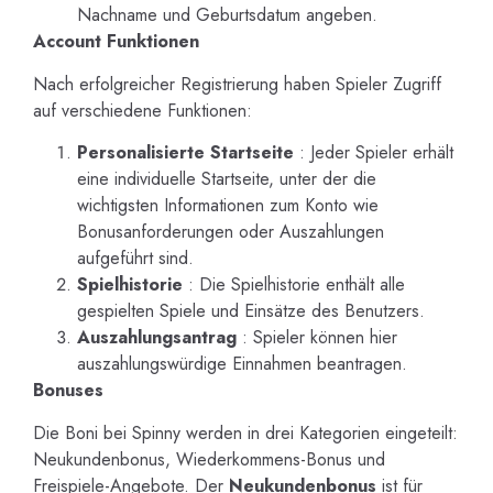
Nachname und Geburtsdatum angeben.
Account Funktionen
Nach erfolgreicher Registrierung haben Spieler Zugriff
auf verschiedene Funktionen:
Personalisierte Startseite
: Jeder Spieler erhält
eine individuelle Startseite, unter der die
wichtigsten Informationen zum Konto wie
Bonusanforderungen oder Auszahlungen
aufgeführt sind.
Spielhistorie
: Die Spielhistorie enthält alle
gespielten Spiele und Einsätze des Benutzers.
Auszahlungsantrag
: Spieler können hier
auszahlungswürdige Einnahmen beantragen.
Bonuses
Die Boni bei Spinny werden in drei Kategorien eingeteilt:
Neukundenbonus, Wiederkommens-Bonus und
Freispiele-Angebote. Der
Neukundenbonus
ist für