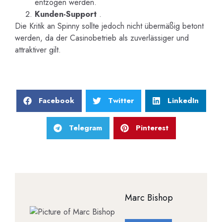
entzogen werden.
Kunden-Support
.
Die Kritik an Spinny sollte jedoch nicht übermäßig betont
werden, da der Casinobetrieb als zuverlässiger und
attraktiver gilt.
Facebook
Twitter
LinkedIn
Telegram
Pinterest
Marc Bishop