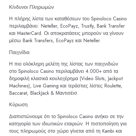
Κίνδυνοι Πληρωμών
Η πλήρης λίστα των καταθέσεων του Spinoloco Casino
περιλαμβάνει: Neteller, EcoPayz, Trustly, Bank Transfer
και MasterCard. Οι αποκρατάσεις μπορούν να γίνουν
μέσω Bank Transfers, EcoPayz και Neteller.
Παιχνίδια
Η πιο ολόκληρη μελέτη της λίστας των παιχνιδιών
στο Spinoloco Casino περιλαμβάνει 4.000+ από τα
δημοφιλή κλασικά κουλοχέρημα (Video Slots, Jackpot
Machines), Live Gaming και τεράστιες λίστες Roulette,
Baccarat, BlackJack & Μαντισέισ.
Κύρωση
Διαπιστώνουμε ότι το Spinoloco Casino ανήκει σε την
κατηγορία των ιδιωτικών εταιριών. Η πιστοποίηση για
τους πληρωμούς στο χώρο γίνεται από τη Kambi και