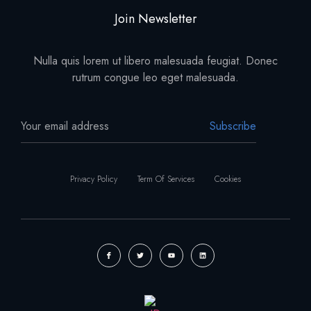
Join Newsletter
Nulla quis lorem ut libero malesuada feugiat. Donec
rutrum congue leo eget malesuada.
Subscribe
Privacy Policy
Term Of Services
Cookies