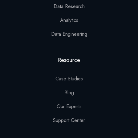
Data Research
Analytics
Data Engineering
Resource
Case Studies
Blog
Our Experts
Support Center