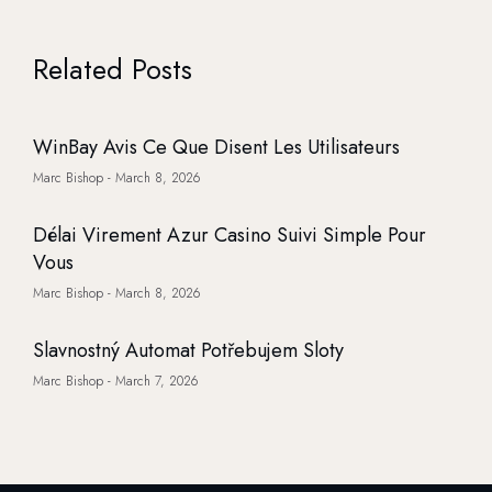
Related Posts
WinBay Avis Ce Que Disent Les Utilisateurs
Marc Bishop
March 8, 2026
Délai Virement Azur Casino Suivi Simple Pour
Vous
Marc Bishop
March 8, 2026
Slavnostný Automat Potřebujem Sloty
Marc Bishop
March 7, 2026