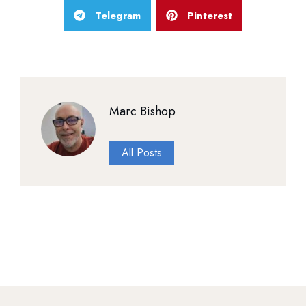
Telegram
Pinterest
Marc Bishop
All Posts