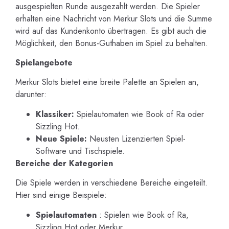
ausgespielten Runde ausgezahlt werden. Die Spieler
erhalten eine Nachricht von Merkur Slots und die Summe
wird auf das Kundenkonto übertragen. Es gibt auch die
Möglichkeit, den Bonus-Guthaben im Spiel zu behalten.
Spielangebote
Merkur Slots bietet eine breite Palette an Spielen an,
darunter:
Klassiker:
Spielautomaten wie Book of Ra oder
Sizzling Hot.
Neue Spiele:
Neusten Lizenzierten Spiel-
Software und Tischspiele.
Bereiche der Kategorien
Die Spiele werden in verschiedene Bereiche eingeteilt.
Hier sind einige Beispiele:
Spielautomaten
: Spielen wie Book of Ra,
Sizzling Hot oder Merkur.