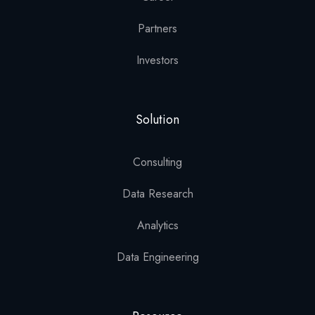
Partners
Investors
Solution
Consulting
Data Research
Analytics
Data Engineering