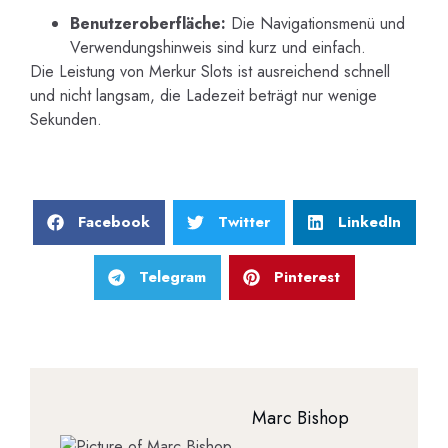
Benutzeroberfläche:
Die Navigationsmenü und
Verwendungshinweis sind kurz und einfach.
Die Leistung von Merkur Slots ist ausreichend schnell
und nicht langsam, die Ladezeit beträgt nur wenige
Sekunden.
Facebook
Twitter
LinkedIn
Telegram
Pinterest
Marc Bishop