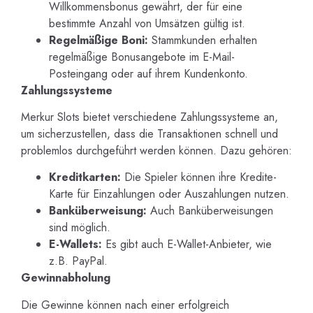
Willkommensbonus gewährt, der für eine
bestimmte Anzahl von Umsätzen gültig ist.
Regelmäßige Boni:
Stammkunden erhalten
regelmäßige Bonusangebote im E-Mail-
Posteingang oder auf ihrem Kundenkonto.
Zahlungssysteme
Merkur Slots bietet verschiedene Zahlungssysteme an,
um sicherzustellen, dass die Transaktionen schnell und
problemlos durchgeführt werden können. Dazu gehören:
Kreditkarten:
Die Spieler können ihre Kredite-
Karte für Einzahlungen oder Auszahlungen nutzen.
Banküberweisung:
Auch Banküberweisungen
sind möglich.
E-Wallets:
Es gibt auch E-Wallet-Anbieter, wie
z.B. PayPal.
Gewinnabholung
Die Gewinne können nach einer erfolgreich