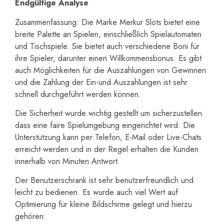
Endgültige Analyse
Zusammenfassung: Die Marke Merkur Slots bietet eine
breite Palette an Spielen, einschließlich Spielautomaten
und Tischspiele. Sie bietet auch verschiedene Boni für
ihre Spieler, darunter einen Willkommensbonus. Es gibt
auch Möglichkeiten für die Auszahlungen von Gewinnen
und die Zahlung der Ein-und Auszahlungen ist sehr
schnell durchgeführt werden können.
Die Sicherheit wurde wichtig gestellt um sicherzustellen
dass eine faire Spielumgebung eingerichtet wird. Die
Unterstützung kann per Telefon, E-Mail oder Live-Chats
erreicht werden und in der Regel erhalten die Kunden
innerhalb von Minuten Antwort.
Der Benutzerschrank ist sehr benutzerfreundlich und
leicht zu bedienen. Es wurde auch viel Wert auf
Optimierung für kleine Bildschirme gelegt und hierzu
gehören: