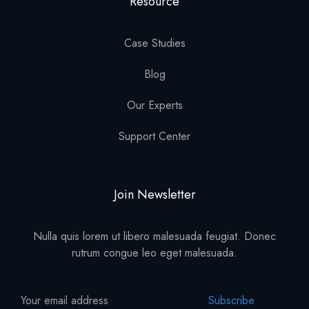
Resource
Case Studies
Blog
Our Experts
Support Center
Join Newsletter
Nulla quis lorem ut libero malesuada feugiat. Donec
rutrum congue leo eget malesuada.
Subscribe