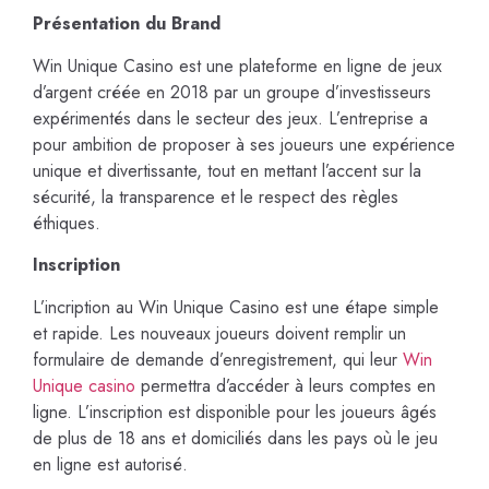
Présentation du Brand
Win Unique Casino est une plateforme en ligne de jeux
d’argent créée en 2018 par un groupe d’investisseurs
expérimentés dans le secteur des jeux. L’entreprise a
pour ambition de proposer à ses joueurs une expérience
unique et divertissante, tout en mettant l’accent sur la
sécurité, la transparence et le respect des règles
éthiques.
Inscription
L’incription au Win Unique Casino est une étape simple
et rapide. Les nouveaux joueurs doivent remplir un
formulaire de demande d’enregistrement, qui leur
Win
Unique casino
permettra d’accéder à leurs comptes en
ligne. L’inscription est disponible pour les joueurs âgés
de plus de 18 ans et domiciliés dans les pays où le jeu
en ligne est autorisé.