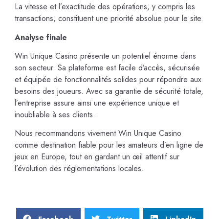
La vitesse et l’exactitude des opérations, y compris les
transactions, constituent une priorité absolue pour le site.
Analyse finale
Win Unique Casino présente un potentiel énorme dans
son secteur. Sa plateforme est facile d’accès, sécurisée
et équipée de fonctionnalités solides pour répondre aux
besoins des joueurs. Avec sa garantie de sécurité totale,
l’entreprise assure ainsi une expérience unique et
inoubliable à ses clients.
Nous recommandons vivement Win Unique Casino
comme destination fiable pour les amateurs d’en ligne de
jeux en Europe, tout en gardant un œil attentif sur
l’évolution des réglementations locales.
Facebook
Twitter
LinkedIn