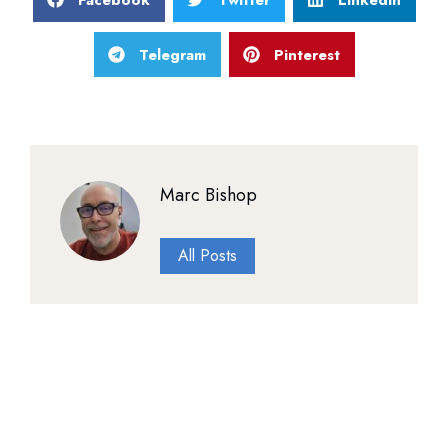
Telegram
Pinterest
Marc Bishop
All Posts