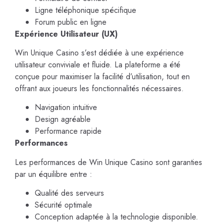
Ligne téléphonique spécifique
Forum public en ligne
Expérience Utilisateur (UX)
Win Unique Casino s’est dédiée à une expérience
utilisateur conviviale et fluide. La plateforme a été
conçue pour maximiser la facilité d’utilisation, tout en
offrant aux joueurs les fonctionnalités nécessaires.
Navigation intuitive
Design agréable
Performance rapide
Performances
Les performances de Win Unique Casino sont garanties
par un équilibre entre :
Qualité des serveurs
Sécurité optimale
Conception adaptée à la technologie disponible.