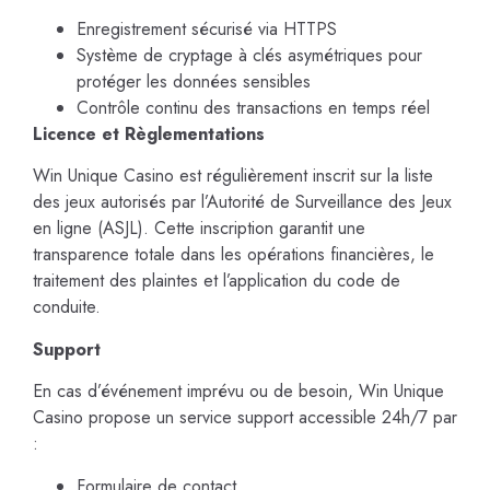
Enregistrement sécurisé via HTTPS
Système de cryptage à clés asymétriques pour
protéger les données sensibles
Contrôle continu des transactions en temps réel
Licence et Règlementations
Win Unique Casino est régulièrement inscrit sur la liste
des jeux autorisés par l’Autorité de Surveillance des Jeux
en ligne (ASJL). Cette inscription garantit une
transparence totale dans les opérations financières, le
traitement des plaintes et l’application du code de
conduite.
Support
En cas d’événement imprévu ou de besoin, Win Unique
Casino propose un service support accessible 24h/7 par
:
Formulaire de contact