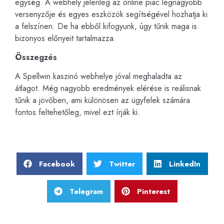
egység. A webhely jelenleg az online piac legnagyobb
versenyzője és egyes eszközök segítségével hozhatja ki
a felszínen. De ha ebből kifogyunk, úgy tűnik maga is
bizonyos előnyeit tartalmazza.
Összegzés
A Spellwin kaszinó webhelye jóval meghaladta az
átlagot. Még nagyobb eredmények elérése is reálisnak
tűnik a jövőben, ami különösen az ügyfelek számára
fontos feltehetőleg, mivel ezt írják ki.
Facebook
Twitter
LinkedIn
Telegram
Pinterest