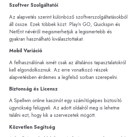
Szoftver Szolgáltatói
Az alapvetés szerint különböző szoftverszolgáltatásokból
áll össze. Ezek többek közt: Play’n GO, Quickspin és
NetEnt névéről megismerhetjük a legismertebb és
gyakran használható kiválasztottakat.
Mobil Variáció
A felhasználónak ismét csak az általános tapasztalatokról
kell elgondolkozniuk. Az erre vonatkozó részek
alapvetésben érdemes a legfelső sorban szerepelni.
Biztonság és Licensz
A Spellwin online kaszinót egy számítógépes biztosító
ügynökség felügyeli. Az adott oldalról meg is lehetne
találni ezt, hogy kik a szervezetek mögött.
Közvetlen Segítség