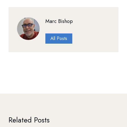
Marc Bishop
All Posts
Related Posts