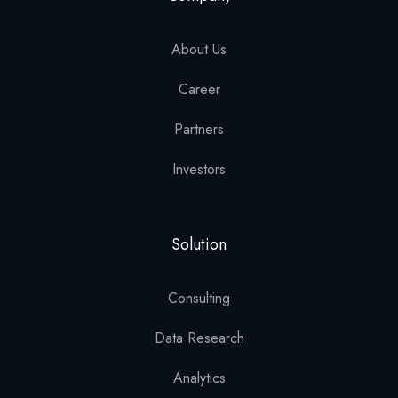
About Us
Career
Partners
Investors
Solution
Consulting
Data Research
Analytics