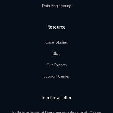
Data Engineering
Resource
Case Studies
Blog
Our Experts
Support Center
Join Newsletter
Nulla quis lorem ut libero malesuada feugiat. Donec