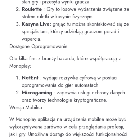
stan gry i przesyła wyniki gracza.
Roulette
: Gry to losowe wydarzenia związane ze
stołem ruletki w kasynie fizycznym.
Kasyna Live:
grając tu można skontaktować się ze
specjalistami, którzy udzielają graczom porad i
wsparcia.
Dostępne Oprogramowanie
Oto kilka firm z branży hazardu, które współpracują z
Monoplay:
NetEnt
: wydaje rozrywkę cyfrową w postaci
oprogramowania do gier automatach.
Microgaming
: zapewnia usługi ochrony danych
oraz tworzy technologie kryptograficzne.
Wersja Mobilna
W Monoplay aplikacja na urządzenia mobilne może być
wykorzystywana zarówno w celu przeglądania profesji,
jak i gry. Umożliwia dostęp do większości funkcjonalności