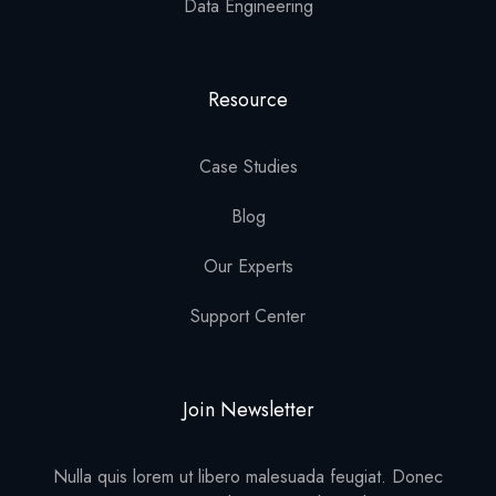
Data Engineering
Resource
Case Studies
Blog
Our Experts
Support Center
Join Newsletter
Nulla quis lorem ut libero malesuada feugiat. Donec