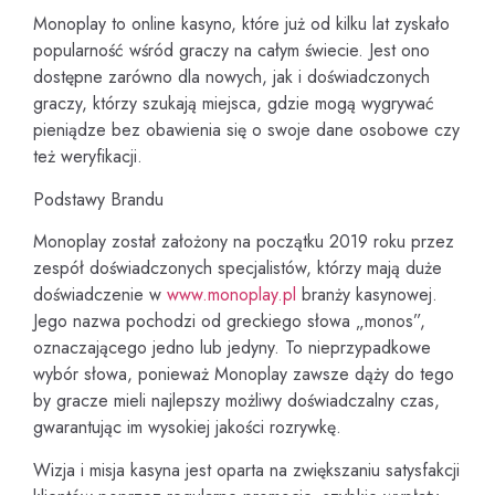
Monoplay to online kasyno, które już od kilku lat zyskało
popularność wśród graczy na całym świecie. Jest ono
dostępne zarówno dla nowych, jak i doświadczonych
graczy, którzy szukają miejsca, gdzie mogą wygrywać
pieniądze bez obawienia się o swoje dane osobowe czy
też weryfikacji.
Podstawy Brandu
Monoplay został założony na początku 2019 roku przez
zespół doświadczonych specjalistów, którzy mają duże
doświadczenie w
www.monoplay.pl
branży kasynowej.
Jego nazwa pochodzi od greckiego słowa „monos”,
oznaczającego jedno lub jedyny. To nieprzypadkowe
wybór słowa, ponieważ Monoplay zawsze dąży do tego
by gracze mieli najlepszy możliwy doświadczalny czas,
gwarantując im wysokiej jakości rozrywkę.
Wizja i misja kasyna jest oparta na zwiększaniu satysfakcji