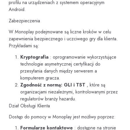
profilu na urządzeniach z systemem operacyjnym
Android.
Zabezpieczenia
W Monoplay podejmowane są liczne kroków w celu
zapewnienia bezpiecznego i uczciwego gry dla klienta.
Przykładami są:
Kryptografia
: oprogramowanie wykorzystujące
technologie asymetrycznej certyfikacji do
przesyłania danych między serwerem a
komputerem gracza.
Zgodność z normą: GLI i TST
, które są
organizacjami niezależnymi, kontrolowanymi przez
regulatorów branży hazardu.
Dział Obsługi Klienta
Dostęp do pomocy w Monoplay jest możliwy poprzez:
Formularze kontaktowe
: dostępne na stronie