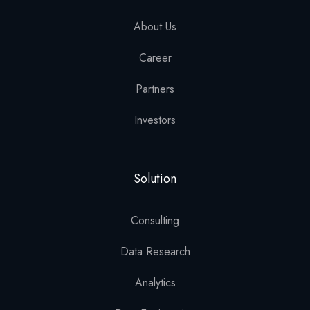
About Us
Career
Partners
Investors
Solution
Consulting
Data Research
Analytics