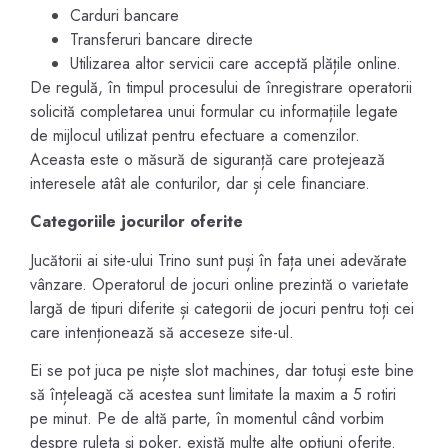
Carduri bancare
Transferuri bancare directe
Utilizarea altor servicii care acceptă plățile online.
De regulă, în timpul procesului de înregistrare operatorii
solicită completarea unui formular cu informațiile legate
de mijlocul utilizat pentru efectuare a comenzilor.
Aceasta este o măsură de siguranță care protejează
interesele atât ale conturilor, dar și cele financiare.
Categoriile jocurilor oferite
Jucătorii ai site-ului Trino sunt puși în fața unei adevărate
vânzare. Operatorul de jocuri online prezintă o varietate
largă de tipuri diferite și categorii de jocuri pentru toți cei
care intenționează să acceseze site-ul.
Ei se pot juca pe niște slot machines, dar totuși este bine
să înțeleagă că acestea sunt limitate la maxim a 5 rotiri
pe minut. Pe de altă parte, în momentul când vorbim
despre ruleta și poker, există multe alte opțiuni oferite.