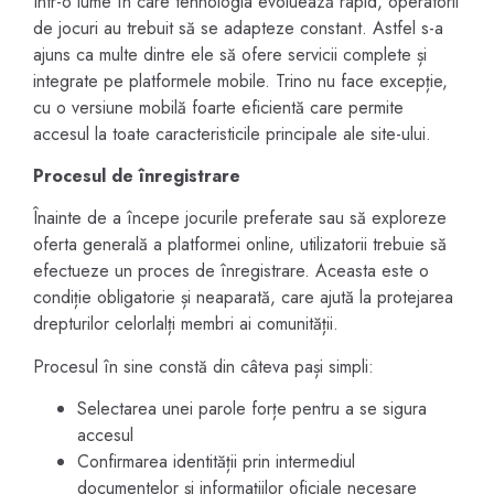
Într-o lume în care tehnologia evoluează rapid, operatorii
de jocuri au trebuit să se adapteze constant. Astfel s-a
ajuns ca multe dintre ele să ofere servicii complete și
integrate pe platformele mobile. Trino nu face excepție,
cu o versiune mobilă foarte eficientă care permite
accesul la toate caracteristicile principale ale site-ului.
Procesul de înregistrare
Înainte de a începe jocurile preferate sau să exploreze
oferta generală a platformei online, utilizatorii trebuie să
efectueze un proces de înregistrare. Aceasta este o
condiție obligatorie și neaparată, care ajută la protejarea
drepturilor celorlalți membri ai comunității.
Procesul în sine constă din câteva pași simpli:
Selectarea unei parole forțe pentru a se sigura
accesul
Confirmarea identității prin intermediul
documentelor și informațiilor oficiale necesare