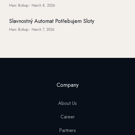
Marc Bishop
March 8, 2026
Slavnostný Automat Potřebujem Sloty
Marc Bishop
March 7, 2026
Company
About Us
Career
Partners