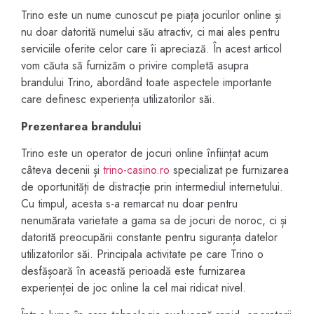
Trino este un nume cunoscut pe piața jocurilor online și
nu doar datorită numelui său atractiv, ci mai ales pentru
serviciile oferite celor care îi apreciază. În acest articol
vom căuta să furnizăm o privire completă asupra
brandului Trino, abordând toate aspectele importante
care definesc experiența utilizatorilor săi.
Prezentarea brandului
Trino este un operator de jocuri online înființat acum
câteva decenii și
trino-casino.ro
specializat pe furnizarea
de oportunități de distracție prin intermediul internetului.
Cu timpul, acesta s-a remarcat nu doar pentru
nenumărata varietate a gama sa de jocuri de noroc, ci și
datorită preocupării constante pentru siguranța datelor
utilizatorilor săi. Principala activitate pe care Trino o
desfășoară în această perioadă este furnizarea
experienței de joc online la cel mai ridicat nivel.