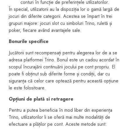
conturi în funcție de preferințele utilizatorilor.
În special, utilizatorii au la dispoziția lor o gamă largă de
jocuri din diferite categorii. Acestea se împart în trei
grupuri majore: jocuri slot cu simboluri Trino, ruletă și
poker, fiecare având avantajele sale.
Bonurile specifice
Jucătorii sunt recompensați pentru alegerea lor de a se
adresa platformei Trino. Bonul este un cadou acordat în
scopul încurajării continuării jocului pe cont propriu. El
poate fi obținut sub diferite forme și condiții, dar cu
siguranța că celor care optează pentru această opțiune
le este folositoare.
Opțiuni de plată si retragere
Pentru a putea beneficia în mod liber din experiența
Trino, utilizatorilor li se oferă mai multe modalități de
efectuare a plăților pe cont. Aceste metode sunt: