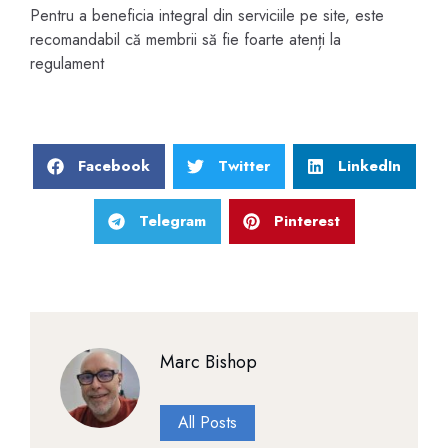
Pentru a beneficia integral din serviciile pe site, este
recomandabil că membrii să fie foarte atenți la
regulament
Facebook
Twitter
LinkedIn
Telegram
Pinterest
Marc Bishop
All Posts