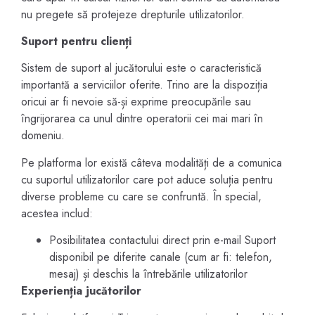
nu pregete să protejeze drepturile utilizatorilor.
Suport pentru clienți
Sistem de suport al jucătorului este o caracteristică
importantă a serviciilor oferite. Trino are la dispoziția
oricui ar fi nevoie să-și exprime preocupările sau
îngrijorarea ca unul dintre operatorii cei mai mari în
domeniu.
Pe platforma lor există câteva modalități de a comunica
cu suportul utilizatorilor care pot aduce soluția pentru
diverse probleme cu care se confruntă. În special,
acestea includ:
Posibilitatea contactului direct prin e-mail Suport
disponibil pe diferite canale (cum ar fi: telefon,
mesaj) și deschis la întrebările utilizatorilor
Experienția jucătorilor