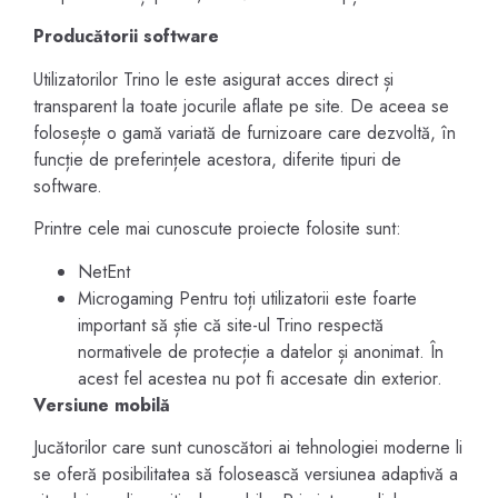
Producătorii software
Utilizatorilor Trino le este asigurat acces direct și
transparent la toate jocurile aflate pe site. De aceea se
folosește o gamă variată de furnizoare care dezvoltă, în
funcție de preferințele acestora, diferite tipuri de
software.
Printre cele mai cunoscute proiecte folosite sunt:
NetEnt
Microgaming Pentru toți utilizatorii este foarte
important să știe că site-ul Trino respectă
normativele de protecție a datelor și anonimat. În
acest fel acestea nu pot fi accesate din exterior.
Versiune mobilă
Jucătorilor care sunt cunoscători ai tehnologiei moderne li
se oferă posibilitatea să folosească versiunea adaptivă a