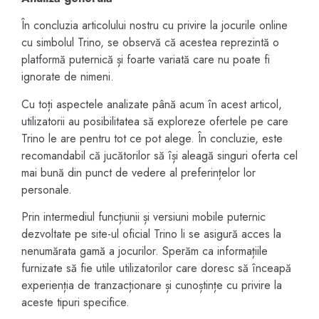
În concluzia articolului nostru cu privire la jocurile online
cu simbolul Trino, se observă că acestea reprezintă o
platformă puternică și foarte variată care nu poate fi
ignorate de nimeni.
Cu toți aspectele analizate până acum în acest articol,
utilizatorii au posibilitatea să exploreze ofertele pe care
Trino le are pentru tot ce pot alege. În concluzie, este
recomandabil că jucătorilor să își aleagă singuri oferta cel
mai bună din punct de vedere al preferințelor lor
personale.
Prin intermediul funcțiunii și versiuni mobile puternic
dezvoltate pe site-ul oficial Trino li se asigură acces la
nenumărata gamă a jocurilor. Sperăm ca informațiile
furnizate să fie utile utilizatorilor care doresc să înceapă
experienția de tranzacționare și cunoștințe cu privire la
aceste tipuri specifice.