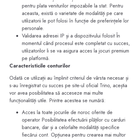
pentru plata veniturilor impozabile la stat. Pentru
aceasta, există o varietate de modalități pe care
utilizatorii le pot folosi în funcție de preferințele lor
personale.
Validarea adresei IP și a dispozitivului folosit În
momentul când procesul este completat cu succes,
utilizatorilor li se va asigura acces la jocuri premium
pe platformă.
Caracteristicile conturilor
Odată ce utilizații au împlinit criteriul de vârsta necesar și
s-au înregistrat cu succes pe site-ul oficial Trino, aceștia
vor avea posibilitatea să acceseze mai multe
funcționalități utile. Printre acestea se numără:
Acces la toate jocurile de noroc oferite de
operator Posibilitatea efectuării plăţilor cu carduri
bancare, dar și a celorlalte modalităţi specifice
fiecărui cont. Opțiunea pentru crearea mai multor