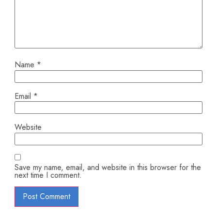
Name
*
Email
*
Website
Save my name, email, and website in this browser for the
next time I comment.