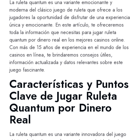
La ruleta quantum es una variante emocionante y
moderna del clásico juego de ruleta que ofrece a los
jugadores la oportunidad de disfrutar de una experiencia
única y emocionante. En este artículo, te ofreceremos
toda la información que necesitas para jugar ruleta
quantum por dinero real en los mejores casinos online.
Con más de 15 años de experiencia
en el mundo de los
casinos en línea, te brindaremos consejos útiles,
información actualizada y datos relevantes sobre este
juego fascinante.
Características y Puntos
Clave de Jugar Ruleta
Quantum por Dinero
Real
La ruleta quantum es una variante innovadora del juego