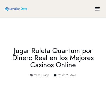
ABOUT US
Jugar Ruleta Quantum por
Dinero Real en los Mejores
Casinos Online
Marc Bishop
March 2, 2026