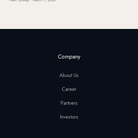
Company
About Us
Career
Partners
Investors