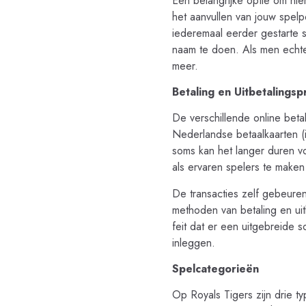
Een belangrijke optie om hie
het aanvullen van jouw spelp
iederemaal eerder gestarte s
naam te doen. Als men echter
meer.
Betaling en Uitbetalings
De verschillende online bet
Nederlandse betaalkaarten (i
soms kan het langer duren v
als ervaren spelers te maken 
De transacties zelf gebeuren
methoden van betaling en uitb
feit dat er een uitgebreide s
inleggen.
Spelcategorieën
Op Royals Tigers zijn drie t