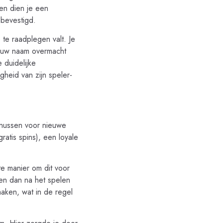
ven dien je een
 bevestigd.
 te raadplegen valt. Je
jouw naam overmacht
 duidelijke
heid van zijn speler-
onussen voor nieuwe
atis spins), een loyale
e manier om dit voor
n en dan na het spelen
maken, wat in de regel