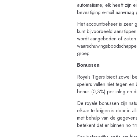
automatisme; elk heeft zijn 
bevestiging e-mail aanvraag 
Het accountbeheer is zeer ge
kunt bijvoorbeeld aanstipp
wordt aangeboden of zaken al
waarschuwingsboodschappen, d
groep.
Bonussen
Royals Tigers biedt zowel b
spelers vallen niet tegen en
bonus (0,3%) per inleg en d
De royale bonussen zijn natu
elkaar te krijgen is door in 
met behulp van de gegevens e
betekent dat er binnen no 