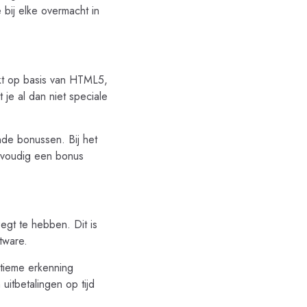
bij elke overmacht in
akt op basis van HTML5,
je al dan niet speciale
ende bonussen. Bij het
envoudig een bonus
egt te hebben. Dit is
tware.
itieme erkenning
uitbetalingen op tijd