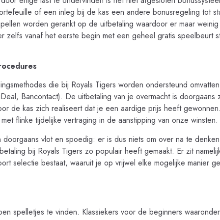
rdoor enige last te ondervinden is het niet afgesloten bonussyste
ortefeuille of een inleg bij de kas een andere bonusregeling tot s
pellen worden gerankt op de uitbetaling waardoor er maar weinig t
 zelfs vanaf het eerste begin met een geheel gratis speelbeurt sta
procedures
alingsmethodes die bij Royals Tigers worden ondersteund omvatte
Deal, Bancontact). De uitbetaling van je overmacht is doorgaans 
oor de kas zich realiseert dat je een aardige prijs heeft gewonn
met flinke tijdelijke vertraging in de aanstipping van onze winsten.
 doorgaans vlot en spoedig: er is dus niets om over na te denken
etaling bij Royals Tigers zo populair heeft gemaakt. Er zit namelij
oort selectie bestaat, waaruit je op vrijwel elke mogelijke manier 
ypen spelletjes te vinden. Klassiekers voor de beginners waaronder