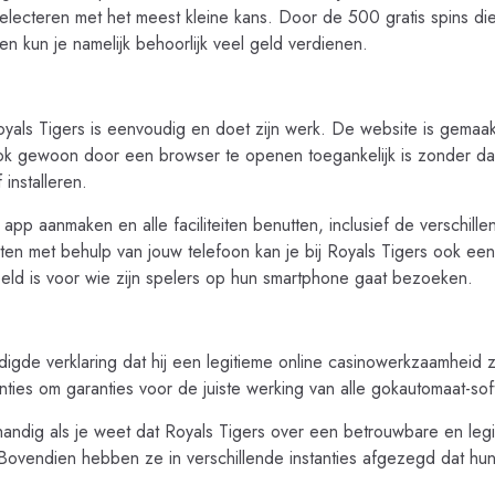
lecteren met het meest kleine kans. Door de 500 gratis spins die 
 kun je namelijk behoorlijk veel geld verdienen.
oyals Tigers is eenvoudig en doet zijn werk. De website is gema
ok gewoon door een browser te openen toegankelijk is zonder dat 
installeren.
app aanmaken en alle faciliteiten benutten, inclusief de verschill
ten met behulp van jouw telefoon kan je bij Royals Tigers ook e
eld is voor wie zijn spelers op hun smartphone gaat bezoeken.
igde verklaring dat hij een legitieme online casinowerkzaamheid z
nties om garanties voor de juiste werking van alle gokautomaat-sof
handig als je weet dat Royals Tigers over een betrouwbare en leg
 Bovendien hebben ze in verschillende instanties afgezegd dat hun 