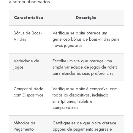
a serem observados:
Característica
Descrição
Bônus de Boas-
Verifique se o site oferece um
Vindas
generoso bônus de boas-vindas para
novos jogadores.
Variedade de
Escolha um site que ofereça uma
Jogos
ampla variedade de jogos de roleta
para atender às suas preferências.
Compatibilidade
Verifique se o site é compatível com
com Dispositivos
todos os dispositivos, incluindo
smartphones, tablets e
computadores.
Métodos de
Certifique-se de que o site ofereça
Pagamento
opções de pagamento seguras e