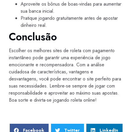
Aproveite os bônus de boas-vindas para aumentar
sua banca inicial.
Pratique jogando gratuitamente antes de apostar
dinheiro real.
Conclusão
Escolher os melhores sites de roleta com pagamento
instantâneo pode garantir uma experiência de jogo
emocionante e recompensadora. Com a análise
cuidadosa de características, vantagens e
desvantagens, você pode encontrar o site perfeito para
suas necessidades. Lembre-se sempre de jogar com
responsabilidade e aproveitar ao máximo suas apostas.
Boa sorte e divirta-se jogando roleta online!
Facebook
Twitter
LinkedIn