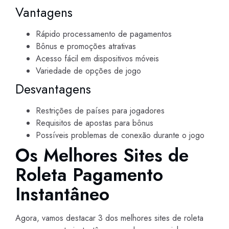
Vantagens
Rápido processamento de pagamentos
Bônus e promoções atrativas
Acesso fácil em dispositivos móveis
Variedade de opções de jogo
Desvantagens
Restrições de países para jogadores
Requisitos de apostas para bônus
Possíveis problemas de conexão durante o jogo
Os Melhores Sites de
Roleta Pagamento
Instantâneo
Agora, vamos destacar 3 dos melhores sites de roleta