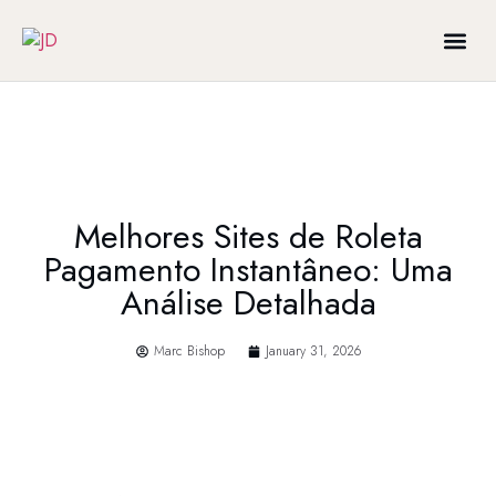
ABOUT US
Melhores Sites de Roleta
Pagamento Instantâneo: Uma
Análise Detalhada
Marc Bishop
January 31, 2026