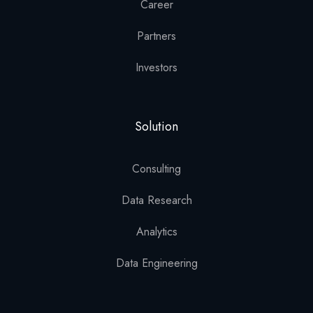
Career
Partners
Investors
Solution
Consulting
Data Research
Analytics
Data Engineering