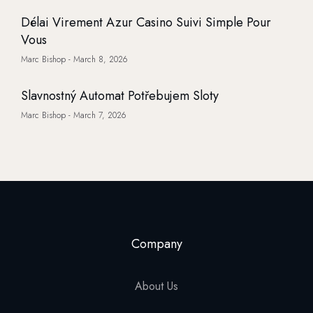
Délai Virement Azur Casino Suivi Simple Pour
Vous
Marc Bishop
March 8, 2026
Slavnostný Automat Potřebujem Sloty
Marc Bishop
March 7, 2026
Company
About Us