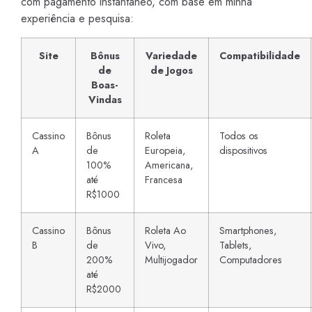
com pagamento instantâneo, com base em minha
experiência e pesquisa:
Site
Bônus
Variedade
Compatibilidade
de
de Jogos
Boas-
Vindas
Cassino
Bônus
Roleta
Todos os
A
de
Europeia,
dispositivos
100%
Americana,
até
Francesa
R$1000
Cassino
Bônus
Roleta Ao
Smartphones,
B
de
Vivo,
Tablets,
200%
Multijogador
Computadores
até
R$2000