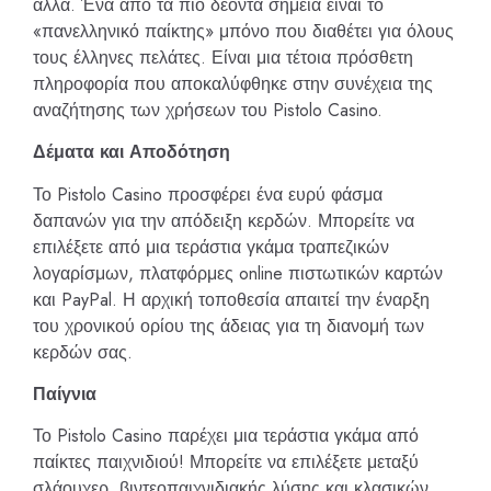
άλλα. Ένα από τα πιο δέοντα σημεία είναι το
«πανελληνικό παίκτης» μπόνο που διαθέτει για όλους
τους έλληνες πελάτες. Είναι μια τέτοια πρόσθετη
πληροφορία που αποκαλύφθηκε στην συνέχεια της
αναζήτησης των χρήσεων του Pistolo Casino.
Δέματα και Αποδότηση
Το Pistolo Casino προσφέρει ένα ευρύ φάσμα
δαπανών για την απόδειξη κερδών. Μπορείτε να
επιλέξετε από μια τεράστια γκάμα τραπεζικών
λογαρίσμων, πλατφόρμες online πιστωτικών καρτών
και PayPal. Η αρχική τοποθεσία απαιτεί την έναρξη
του χρονικού ορίου της άδειας για τη διανομή των
κερδών σας.
Παίγνια
Το Pistolo Casino παρέχει μια τεράστια γκάμα από
παίκτες παιχνιδιού! Μπορείτε να επιλέξετε μεταξύ
σλάουχερ, βιντεοπαιχνιδιακής λύσης και κλασικών