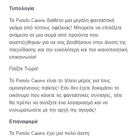
Τυπολογία
Το Pistolo Casino διαθέτει μια μεγάλη φανταστική
γκάμα από τύπους οφέλειας! Μπορείτε να επιλέξετε
ανάμεσα σε μια σειρά από προιόντα που
αναπτύχθηκαν για να σας βοηθήσουν στην άνεση της
παιχνίδασης και την ευκολότερη και πιο ικανοποιητική
επικοινωνία!
Παίξτε Τώρα!
Το Pistolo Casino είναι το τέλειο μέρος για τους
ομοιογένειους παίκτες! Εάν δεν έχετε δοκιμάσει το
οικόνυμο που κάνετε τις φανταστικές συνταγές, τότε
θα πρέπει να ανοίξετε ένα λογαριασμό και να
ενσωματώσετε με την αρχή της αγοράς!
Επαναφορά
Το Pistolo Casino έχει μια πολύ άνετη