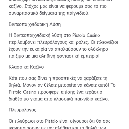
καζίνο. Στόχος μας είναι να φέρουμε σας το πιο
συναρπαστικό δείγματα της παίγνιδιού.
Βιντεοπαιχνιδαρική Λύση
Η Βιντεοπαιχνιδιακή λύση στο Pistolo Casino
περιλαμβάνει πλευρόλογους και ρόλες. Οι πλεονέξιοι
έχουν την ευκαιρία να απολαύσουν το ολόκληρο
παίξιμο με μια αληθινή φανταστική εμπειρία!
Κλασσικά Καζίνο
Κάτι που σας δίνει η προοπτικές να χαράξετε τη
θηλιά. Μόνον αν θέλετε μπορείτε να κάνετε αυτό! Το
Pistolo Casino προσφέρει επίσης ένα τεράστιο
διαθέσιμο γκάμα από κλασσικά παιχνίδια καζίνο.
Πλευρόλογος
Οι πλεύρωοι στο Pistolo είναι σίγουροι ότι θα σας
ικανοποιήσουν με την αλήθεια και τη θηλιά των