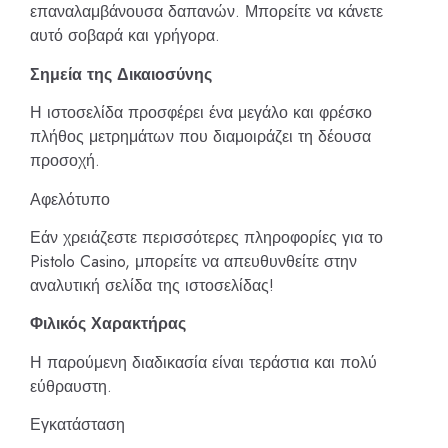
επαναλαμβάνουσα δαπανών. Μπορείτε να κάνετε
αυτό σοβαρά και γρήγορα.
Σημεία της Δικαιοσύνης
Η ιστοσελίδα προσφέρει ένα μεγάλο και φρέσκο
πλήθος μετρημάτων που διαμοιράζει τη δέουσα
προσοχή.
Αφελότυπο
Εάν χρειάζεστε περισσότερες πληροφορίες για το
Pistolo Casino, μπορείτε να απευθυνθείτε στην
αναλυτική σελίδα της ιστοσελίδας!
Φιλικός Χαρακτήρας
Η παρούμενη διαδικασία είναι τεράστια και πολύ
εύθραυστη.
Εγκατάσταση