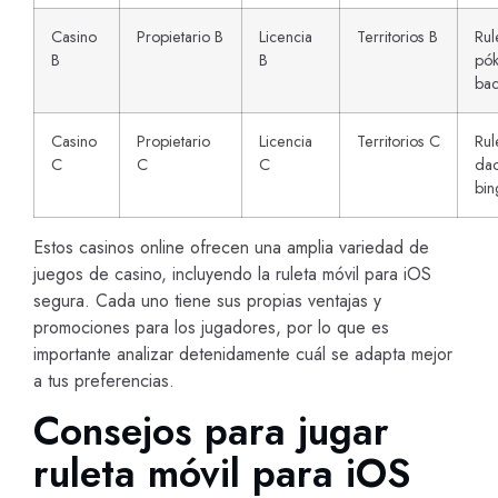
Casino
Propietario B
Licencia
Territorios B
Rul
B
B
pók
bac
Casino
Propietario
Licencia
Territorios C
Rul
C
C
C
da
bin
Estos casinos online ofrecen una amplia variedad de
juegos de casino, incluyendo la ruleta móvil para iOS
segura. Cada uno tiene sus propias ventajas y
promociones para los jugadores, por lo que es
importante analizar detenidamente cuál se adapta mejor
a tus preferencias.
Consejos para jugar
ruleta móvil para iOS