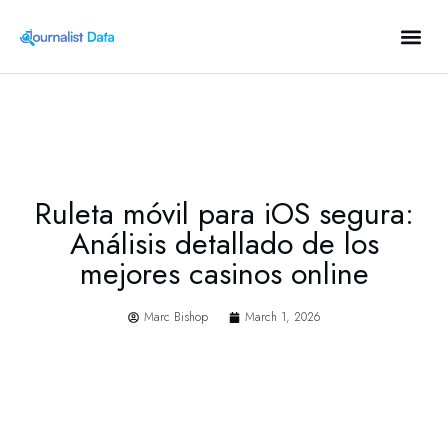
ABOUT US
Ruleta móvil para iOS segura:
Análisis detallado de los
mejores casinos online
Marc Bishop
March 1, 2026