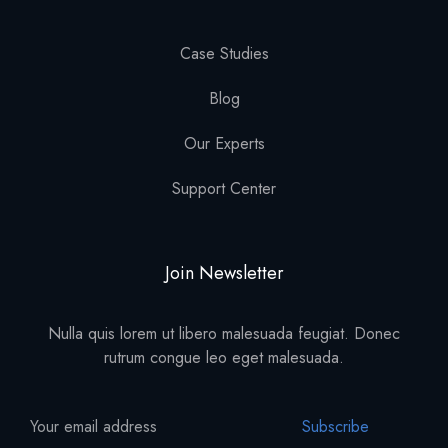
Case Studies
Blog
Our Experts
Support Center
Join Newsletter
Nulla quis lorem ut libero malesuada feugiat. Donec
rutrum congue leo eget malesuada.
Subscribe