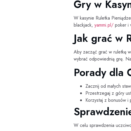
Gry w Kasyn
W kasynie Ruletka Pieniądze 
blackjack,
yammi.pl/
poker i 
Jak grać w 
Aby zacząć grać w ruletkę w
wybrać odpowiednią grę. Nas
Porady dla 
Zacznij od małych staw
Przestrzegaj z góry us
Korzystaj z bonusów i
Sprawdzenie
W celu sprawdzenia uczciwoś