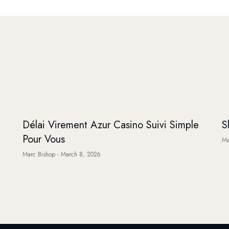
Délai Virement Azur Casino Suivi Simple
S
Pour Vous
Ma
Marc Bishop
March 8, 2026