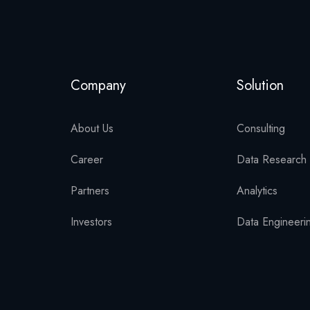
Company
Solution
About Us
Consulting
Career
Data Research
Partners
Analytics
Investors
Data Engineeri