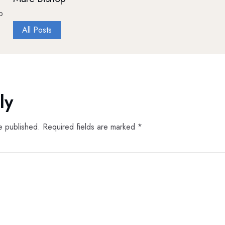
All Posts
ly
e published.
Required fields are marked
*