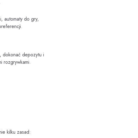
i, automaty do gry,
referencji.
o, dokonać depozytu i
i rozgrywkami.
ie kilku zasad: