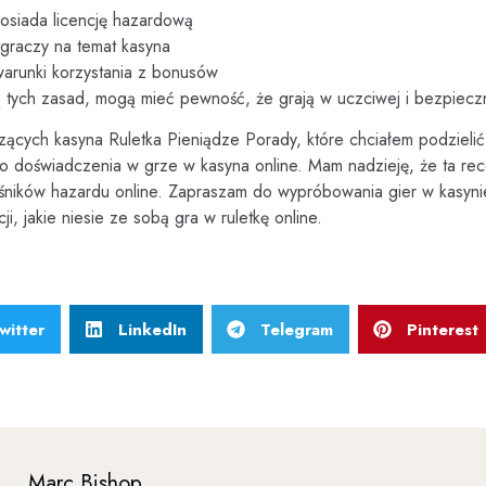
osiada licencję hazardową
 graczy na temat kasyna
warunki korzystania z bonusów
ą tych zasad, mogą mieć pewność, że grają w uczciwej i bezpieczn
tyczących kasyna Ruletka Pieniądze Porady, które chciałem podzieli
o doświadczenia w grze w kasyna online. Mam nadzieję, że ta rec
śników hazardu online. Zapraszam do wypróbowania gier w kasyni
, jakie niesie ze sobą gra w ruletkę online.
witter
LinkedIn
Telegram
Pinterest
Marc Bishop