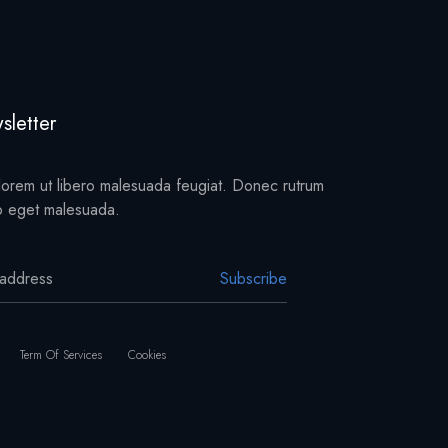
sletter
 lorem ut libero malesuada feugiat. Donec rutrum
o eget malesuada.
Subscribe
Term Of Services
Cookies