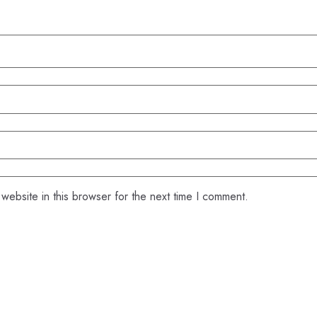
website in this browser for the next time I comment.