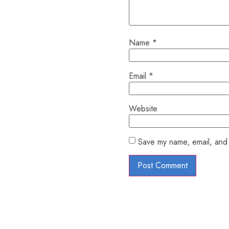
Name
*
Email
*
Website
Save my name, email, and 