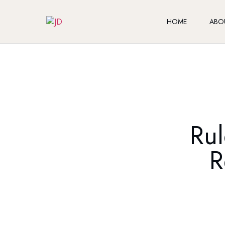
HOME
ABO
Rul
R