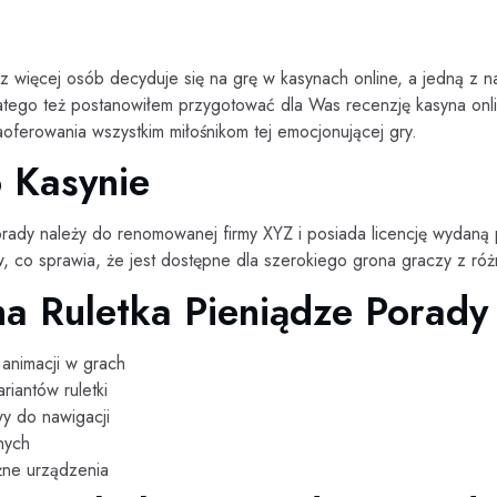
 więcej osób decyduje się na grę w kasynach online, a jedną z na
latego też postanowiłem przygotować dla Was recenzję kasyna onl
oferowania wszystkim miłośnikom tej emocjonującej gry.
o Kasynie
rady należy do renomowanej firmy XYZ i posiada licencję wydaną
ów, co sprawia, że jest dostępne dla szerokiego grona graczy z ró
na Ruletka Pieniądze Porady
 animacji w grach
iantów ruletki
twy do nawigacji
nych
żne urządzenia