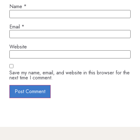
Name
*
Email
*
Website
Save my name, email, and website in this browser for the
next time I comment.