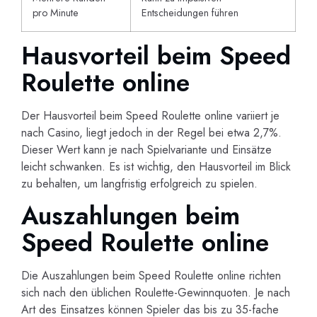
pro Minute
Entscheidungen führen
Hausvorteil beim Speed
Roulette online
Der Hausvorteil beim Speed Roulette online variiert je
nach Casino, liegt jedoch in der Regel bei etwa 2,7%.
Dieser Wert kann je nach Spielvariante und Einsätze
leicht schwanken. Es ist wichtig, den Hausvorteil im Blick
zu behalten, um langfristig erfolgreich zu spielen.
Auszahlungen beim
Speed Roulette online
Die Auszahlungen beim Speed Roulette online richten
sich nach den üblichen Roulette-Gewinnquoten. Je nach
Art des Einsatzes können Spieler das bis zu 35-fache