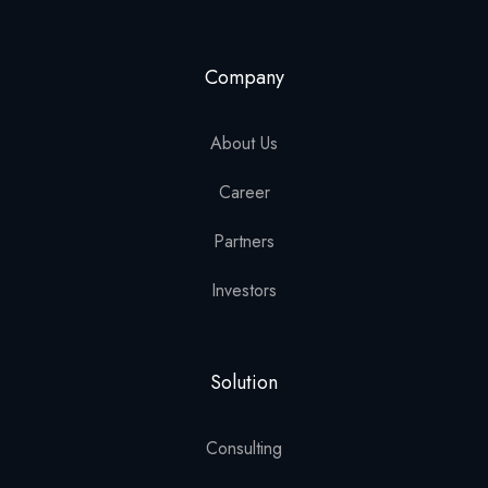
Company
About Us
Career
Partners
Investors
Solution
Consulting