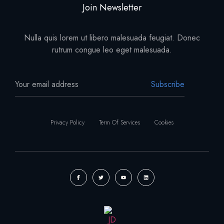
Join Newsletter
Nulla quis lorem ut libero malesuada feugiat. Donec
rutrum congue leo eget malesuada.
Subscribe
Privacy Policy
Term Of Services
Cookies