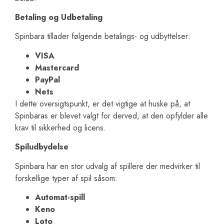
Betaling og Udbetaling
Spinbara tillader følgende betalings- og udbyttelser:
VISA
Mastercard
PayPal
Nets
I dette oversigtspunkt, er det vigtige at huske på, at
Spinbaras er blevet valgt for derved, at den opfylder alle
krav til sikkerhed og licens.
Spiludbydelse
Spinbara har en stor udvalg af spillere der medvirker til
forskellige typer af spil såsom:
Automat-spill
Keno
Loto