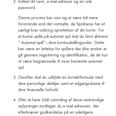
Indtast dit navn, e-mail-adresse og en unik
password.
Denne process kan vise sig at være lidt mere
forvirrende end det normalte, da Spinbaras har et
særligt krav omkring oprettelsen af din konto: For
at kunne spille på automat spil skal du først aktivere
" Automat-spill" i dine kontoudstillingssider. Dette
kan være en lettelse for spillere der ikke ønsker at
gå gennem registrering og identifikation, da de kun
vil være begrænsede til visse bestemte automat-
spil.
Derefter skal du udfylde en kontaktformular med
dine personlige detaljer samt et adgangsskema til
dine finansielle forhold.
Efter at have fuldt udvinding af disse nødvendige
oplysninger modtager du e-mail-adressen, der
efterkræver godkendelse på en yderligere