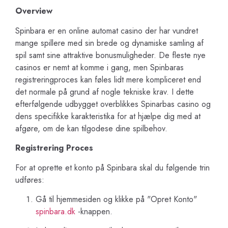
Overview
Spinbara er en online automat casino der har vundret
mange spillere med sin brede og dynamiske samling af
spil samt sine attraktive bonusmuligheder. De fleste nye
casinos er nemt at komme i gang, men Spinbaras
registreringproces kan føles lidt mere kompliceret end
det normale på grund af nogle tekniske krav. I dette
efterfølgende udbygget overblikkes Spinarbas casino og
dens specifikke karakteristika for at hjælpe dig med at
afgøre, om de kan tilgodese dine spilbehov.
Registrering Proces
For at oprette et konto på Spinbara skal du følgende trin
udføres:
Gå til hjemmesiden og klikke på "Opret Konto"
spinbara.dk
-knappen.