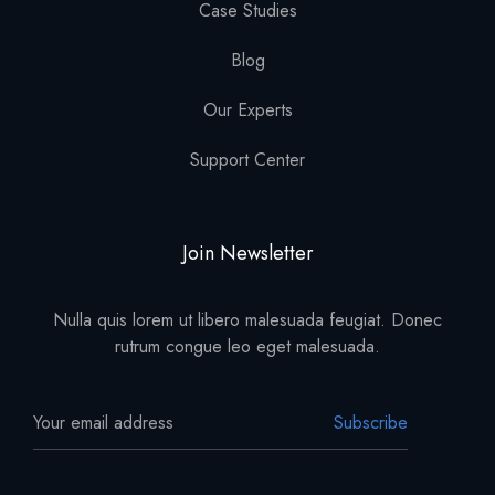
Case Studies
Blog
Our Experts
Support Center
Join Newsletter
Nulla quis lorem ut libero malesuada feugiat. Donec
rutrum congue leo eget malesuada.
Subscribe